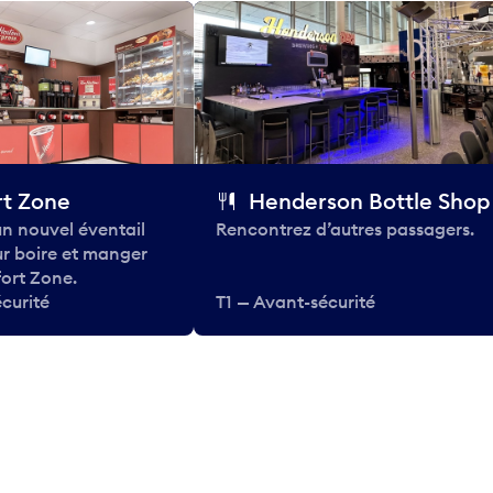
t Zone
Henderson Bottle Shop
n nouvel éventail
Rencontrez d’autres passagers.
ur boire et manger
ort Zone.
curité
T1 — Avant-sécurité