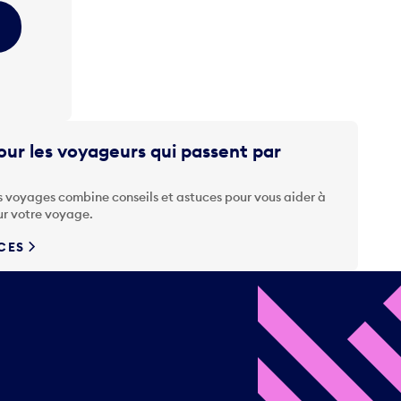
ur les voyageurs qui passent par
s voyages combine conseils et astuces pour vous aider à
ur votre voyage.
UCES