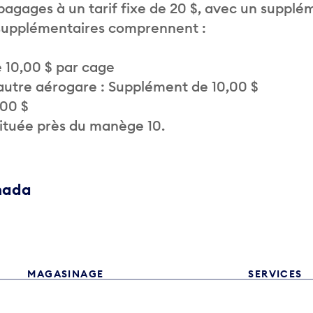
 bagages à un tarif fixe de 20 $, avec un supplé
 supplémentaires comprennent :
 10,00 $ par cage
autre aérogare : Supplément de 10,00 $
,00 $
située près du manège 10.
anada
MAGASINAGE
SERVICES