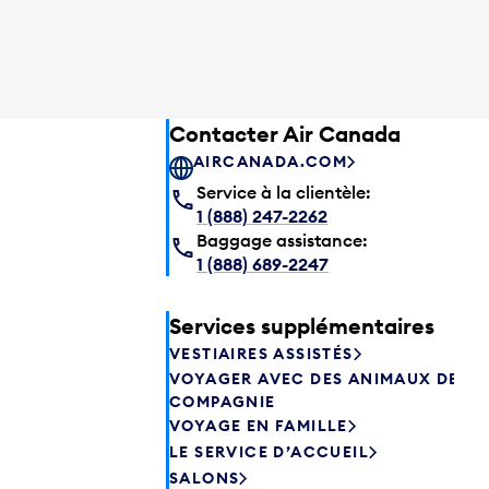
Contacter Air Canada
AIRCANADA.COM
Service à la clientèle:
1 (888) 247-2262
Baggage assistance:
1 (888) 689-2247
Services supplémentaires
VESTIAIRES ASSISTÉS
VOYAGER AVEC DES ANIMAUX DE
COMPAGNIE
VOYAGE EN FAMILLE
LE SERVICE D’ACCUEIL
SALONS