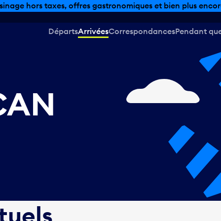
sinage hors taxes, offres gastronomiques et bien plus encor
Départs
Arrivées
Correspondances
Pendant que 
 CAN
tuels