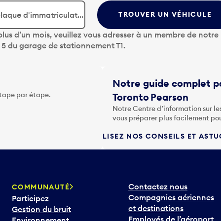
TROUVER UN VÉHICULE
lus d’un mois, veuillez vous adresser à un membre de notre
u 5 du garage de stationnement T1.
Notre guide complet po
étape par étape.
Toronto Pearson
Notre Centre d’information sur le
vous préparer plus facilement po
LISEZ NOS CONSEILS ET AST
Contactez nous
COMMUNAUTÉ
Compagnies aériennes
Participez
et destinations
Gestion du bruit
Employés de l’aéroport
Environnement