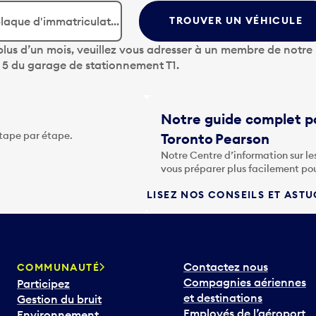
TROUVER UN VÉHICULE
lus d’un mois, veuillez vous adresser à un membre de notre
u 5 du garage de stationnement T1.
Notre guide complet po
étape par étape.
Toronto Pearson
Notre Centre d’information sur le
vous préparer plus facilement po
LISEZ NOS CONSEILS ET AST
Contactez nous
COMMUNAUTÉ
Compagnies aériennes
Participez
et destinations
Gestion du bruit
Employés de l’aéroport
Environnement