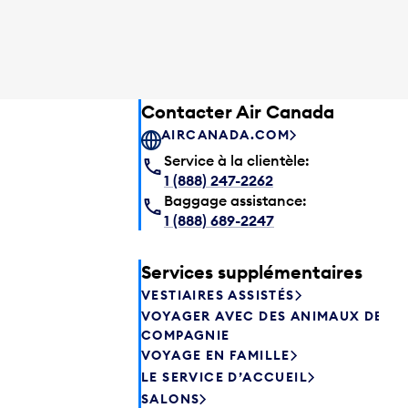
Contacter Air Canada
AIRCANADA.COM
Service à la clientèle:
1 (888) 247-2262
Baggage assistance:
1 (888) 689-2247
Services supplémentaires
VESTIAIRES ASSISTÉS
VOYAGER AVEC DES ANIMAUX DE
COMPAGNIE
VOYAGE EN FAMILLE
LE SERVICE D’ACCUEIL
SALONS