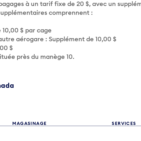
 bagages à un tarif fixe de 20 $, avec un supplé
 supplémentaires comprennent :
 10,00 $ par cage
autre aérogare : Supplément de 10,00 $
,00 $
située près du manège 10.
anada
MAGASINAGE
SERVICES