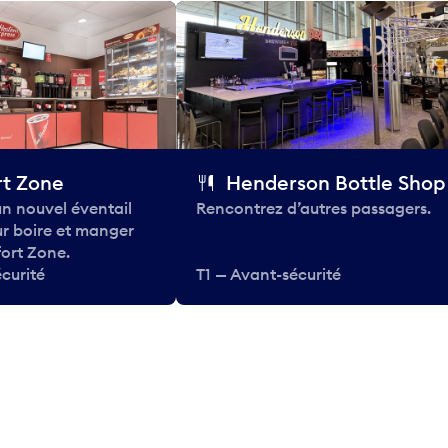
t Zone
Henderson Bottle Shop
n nouvel éventail
Rencontrez d’autres passagers.
ur boire et manger
ort Zone.
curité
T1 — Avant-sécurité