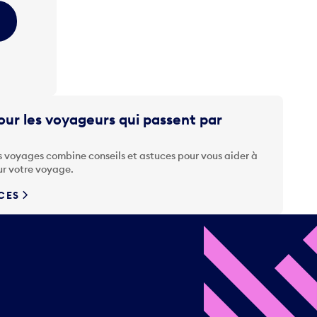
ur les voyageurs qui passent par
s voyages combine conseils et astuces pour vous aider à
ur votre voyage.
UCES