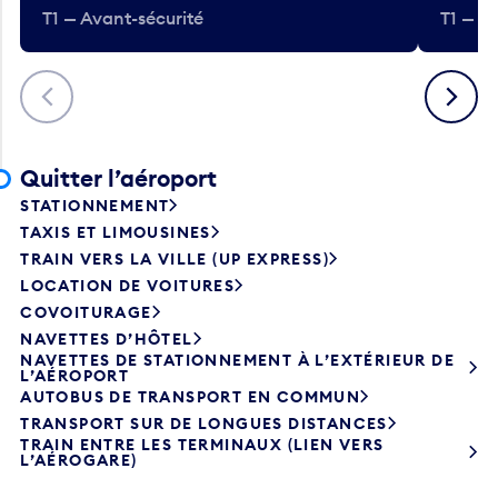
T1 — Avant-sécurité
T1 — A
Précédent
Suivant
Quitter l’aéroport
STATIONNEMENT
TAXIS ET LIMOUSINES
TRAIN VERS LA VILLE (UP EXPRESS)
LOCATION DE VOITURES
COVOITURAGE
NAVETTES D’HÔTEL
NAVETTES DE STATIONNEMENT À L’EXTÉRIEUR DE
L’AÉROPORT
AUTOBUS DE TRANSPORT EN COMMUN
TRANSPORT SUR DE LONGUES DISTANCES
TRAIN ENTRE LES TERMINAUX (LIEN VERS
L’AÉROGARE)