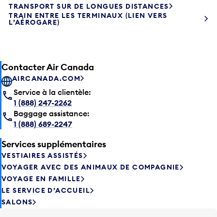
TRAIN ENTRE LES TERMINAUX (LIEN VERS
L’AÉROGARE)
Contacter Air Canada
AIRCANADA.COM
Service à la clientèle:
1 (888) 247-2262
Baggage assistance:
1 (888) 689-2247
Services supplémentaires
VESTIAIRES ASSISTÉS
VOYAGER AVEC DES ANIMAUX DE COMPAGNIE
VOYAGE EN FAMILLE
LE SERVICE D’ACCUEIL
SALONS
Trouvez votre véhicule garé