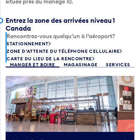
Entrez la zone des arrivées niveau 1
Canada
Rencontrez-vous quelqu’un à l’aéroport?
STATIONNEMENT
ZONE D’ATTENTE DU TÉLÉPHONE CELLULAIRE
CARTE DU LIEU DE LA RENCONTRE
MANGER ET BOIRE
MAGASINAGE
SERVICES
Starbucks
Co