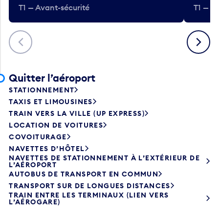
T1 — Avant-sécurité
T1 — A
Précédent
Suivant
Quitter l’aéroport
STATIONNEMENT
TAXIS ET LIMOUSINES
TRAIN VERS LA VILLE (UP EXPRESS)
LOCATION DE VOITURES
COVOITURAGE
NAVETTES D’HÔTEL
NAVETTES DE STATIONNEMENT À L’EXTÉRIEUR DE
L’AÉROPORT
AUTOBUS DE TRANSPORT EN COMMUN
TRANSPORT SUR DE LONGUES DISTANCES
TRAIN ENTRE LES TERMINAUX (LIEN VERS
L’AÉROGARE)