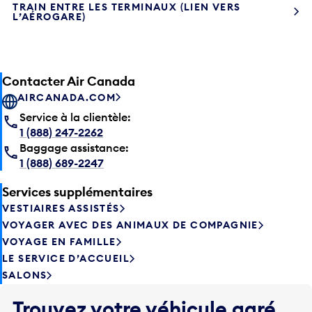
TRAIN ENTRE LES TERMINAUX (LIEN VERS
L’AÉROGARE)
Contacter Air Canada
AIRCANADA.COM
Service à la clientèle:
1 (888) 247-2262
Baggage assistance:
1 (888) 689-2247
Services supplémentaires
VESTIAIRES ASSISTÉS
VOYAGER AVEC DES ANIMAUX DE COMPAGNIE
VOYAGE EN FAMILLE
LE SERVICE D’ACCUEIL
SALONS
Trouvez votre véhicule garé