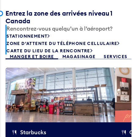
Entrez la zone des arrivées niveau 1
Canada
Rencontrez-vous quelqu’un à l’aéroport?
STATIONNEMENT
ZONE D’ATTENTE DU TÉLÉPHONE CELLULAIRE
CARTE DU LIEU DE LA RENCONTRE
MANGER ET BOIRE
MAGASINAGE
SERVICES
Starbucks
Co