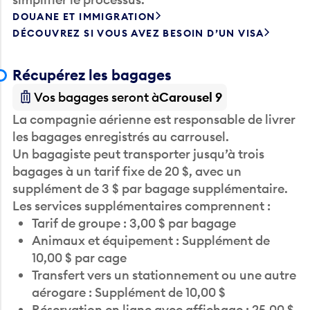
DOUANE ET IMMIGRATION
DÉCOUVREZ SI VOUS AVEZ BESOIN D’UN VISA
Récupérez les bagages
Vos bagages seront à
Carousel 9
La compagnie aérienne est responsable de livrer
les bagages enregistrés au carrousel.
Un bagagiste peut transporter jusqu’à trois
bagages à un tarif fixe de 20 $, avec un
supplément de 3 $ par bagage supplémentaire.
Les services supplémentaires comprennent :
Tarif de groupe : 3,00 $ par bagage
Animaux et équipement : Supplément de
10,00 $ par cage
Transfert vers un stationnement ou une autre
aérogare : Supplément de 10,00 $
Réservation en ligne avec affichage : 25,00 $