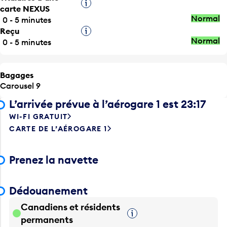
Infobulle
carte NEXUS
Normal
0 - 5 minutes
Reçu
Infobulle
Normal
0 - 5 minutes
Bagages
Carousel 9
L’arrivée prévue à l’aérogare 1 est 23:17
WI-FI GRATUIT
CARTE DE L’AÉROGARE 1
Prenez la navette
Dédouanement
Canadiens et résidents
Infobulle
permanents