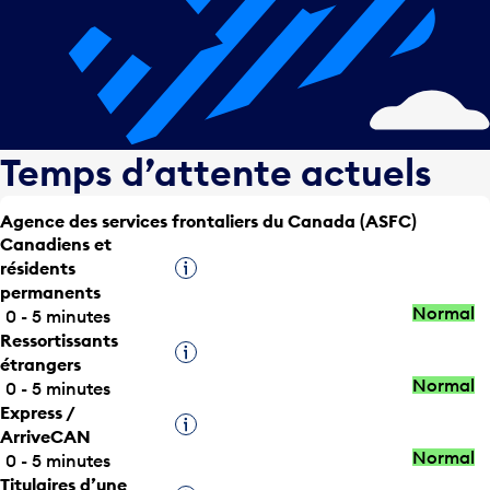
Temps d’attente actuels
Agence des services frontaliers du Canada (ASFC)
Canadiens et
résidents
Infobulle
permanents
Normal
0 - 5 minutes
Ressortissants
Infobulle
étrangers
Normal
0 - 5 minutes
Express /
Infobulle
ArriveCAN
Normal
0 - 5 minutes
Titulaires d’une