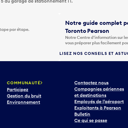
u 5 du garage de stationnement T1.
Notre guide complet po
étape par étape.
Toronto Pearson
Notre Centre d’information sur le
vous préparer plus facilement po
LISEZ NOS CONSEILS ET AST
Contactez nous
COMMUNAUTÉ
Compagnies aériennes
Participez
et destinations
Gestion du bruit
Employés de l’aéroport
Environnement
Exploitants à Pearson
Bulletin
Ce qui se passe