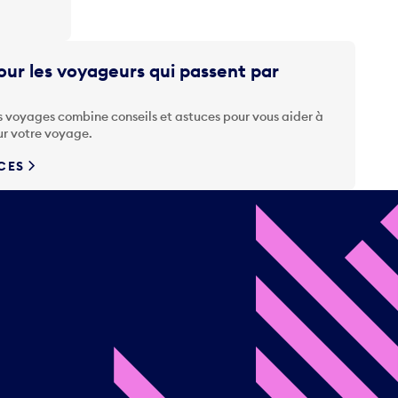
ur les voyageurs qui passent par
s voyages combine conseils et astuces pour vous aider à
ur votre voyage.
UCES