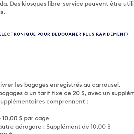
. Des kiosques libre-service peuvent être util
s.
 ÉLECTRONIQUE POUR DÉDOUANER PLUS RAPIDEMENT
vrer les bagages enregistrés au carrousel.
 bagages à un tarif fixe de 20 $, avec un supplé
 supplémentaires comprennent :
 10,00 $ par cage
autre aérogare : Supplément de 10,00 $