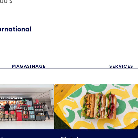
,00 $
ernational
MAGASINAGE
SERVICES