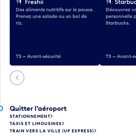
Freshii
Starbu
Des aliments nutritifs sur le pouce.
Découvrez vo
Prenez une salade ou un bol de
personnelle 
riz.
Starbucks.
T3 — Avant-sécurité
T3 — Avant-s
Précédent
Quitter l’aéroport
STATIONNEMENT
TAXIS ET LIMOUSINES
TRAIN VERS LA VILLE (UP EXPRESS)