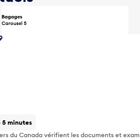
Bagages
Carousel 5
9
- 5 minutes
liers du Canada vérifient les documents et exam