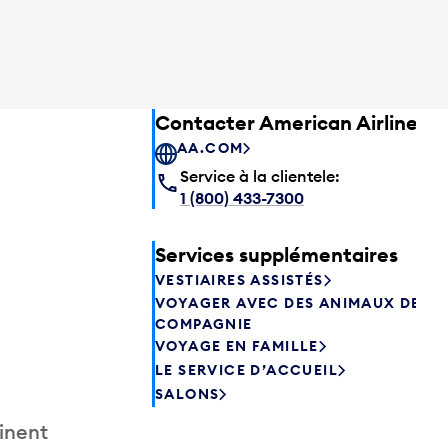
Contacter American Airlines
AA.COM
Service à la clientele:
1 (800) 433-7300
Services supplémentaires
VESTIAIRES ASSISTÉS
VOYAGER AVEC DES ANIMAUX DE
COMPAGNIE
VOYAGE EN FAMILLE
LE SERVICE D’ACCUEIL
SALONS
inent