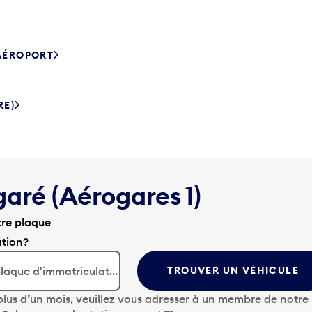
’AÉROPORT
RE)
garé (Aérogares 1)
tre plaque
ation?
TROUVER UN VÉHICULE
lus d’un mois, veuillez vous adresser à un membre de notre