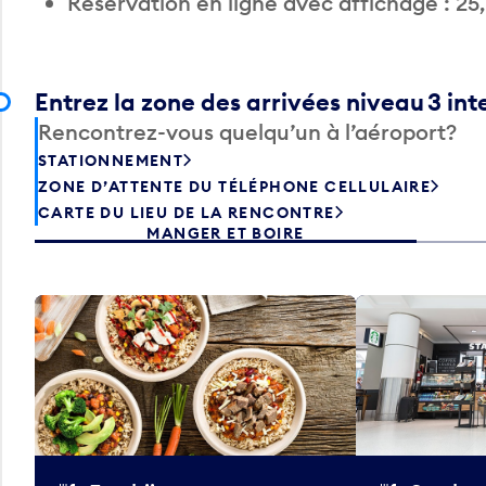
Réservation en ligne avec affichage : 25
Entrez la zone des arrivées niveau 3 int
Rencontrez-vous quelqu’un à l’aéroport?
STATIONNEMENT
ZONE D’ATTENTE DU TÉLÉPHONE CELLULAIRE
CARTE DU LIEU DE LA RENCONTRE
MANGER ET BOIRE