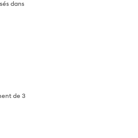
isés dans
ment de 3