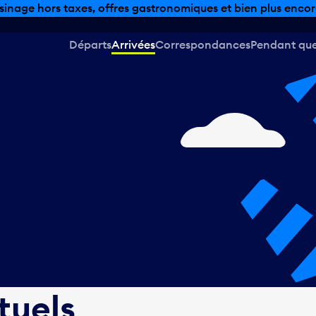
sinage hors taxes, offres gastronomiques et bien plus encor
Départs
Arrivées
Correspondances
Pendant que 
tuels