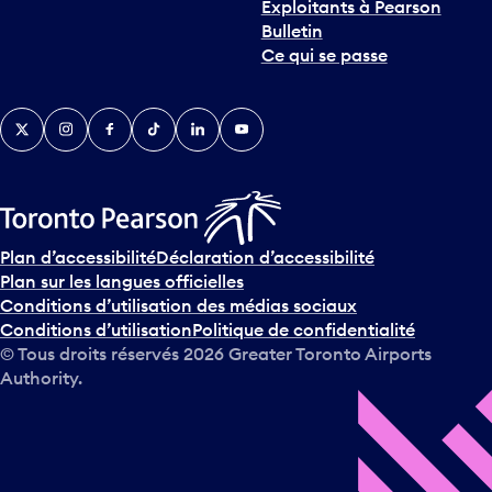
Exploitants à Pearson
Bulletin
Ce qui se passe
Twitter
Instagram
Facebook
TikTok
LinkedIn
YouTube
Plan d’accessibilité
Déclaration d’accessibilité
Plan sur les langues officielles
Conditions d’utilisation des médias sociaux
Conditions d’utilisation
Politique de confidentialité
© Tous droits réservés
2026
Greater Toronto Airports
Authority.