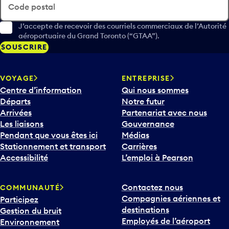
Code postal
J’accepte de recevoir des courriels commerciaux de l’Autorité
aéroportuaire du Grand Toronto (“GTAA”).
SOUSCRIRE
VOYAGE
ENTREPRISE
Centre d’information
Qui nous sommes
Départs
Notre futur
Arrivées
Partenariat avec nous
Les liaisons
Gouvernance
Pendant que vous êtes ici
Médias
Stationnement et transport
Carrières
Accessibilité
L’emploi à Pearson
Contactez nous
COMMUNAUTÉ
Compagnies aériennes et
Participez
destinations
Gestion du bruit
Employés de l’aéroport
Environnement