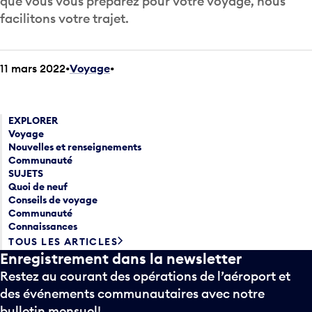
que vous vous préparez pour votre voyage, nous
facilitons votre trajet.
11 mars 2022
Voyage
•
EXPLORER
Voyage
Nouvelles et renseignements
Communauté
SUJETS
Quoi de neuf
Conseils de voyage
Communauté
Connaissances
TOUS LES ARTICLES
Enregistrement dans la newsletter
Restez au courant des opérations de l’aéroport et
des événements communautaires avec notre
bulletin mensuel!