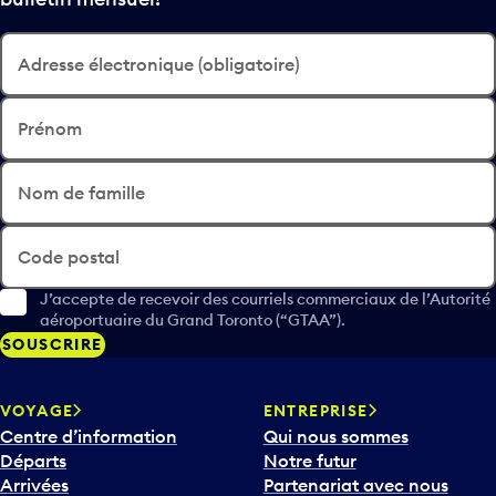
Adresse électronique (obligatoire)
Prénom
Nom de famille
Code postal
J’accepte de recevoir des courriels commerciaux de l’Autorité
aéroportuaire du Grand Toronto (“GTAA”).
SOUSCRIRE
VOYAGE
ENTREPRISE
Centre d’information
Qui nous sommes
Départs
Notre futur
Arrivées
Partenariat avec nous