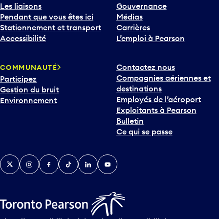
Les liaisons
Gouvernance
Pendant que vous êtes ici
Médias
Stationnement et transport
Carrières
Accessibilité
L’emploi à Pearson
Contactez nous
COMMUNAUTÉ
Compagnies aériennes et
Participez
destinations
Gestion du bruit
Employés de l’aéroport
Environnement
Exploitants à Pearson
Bulletin
Ce qui se passe
Twitter
Instagram
Facebook
TikTok
LinkedIn
YouTube