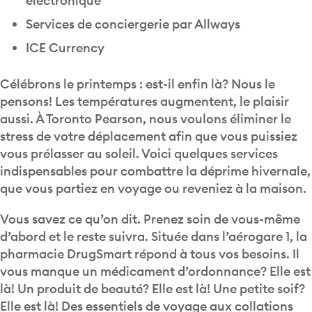
électronique
Services de conciergerie par Allways
ICE Currency
Célébrons le printemps : est-il enfin là? Nous le
pensons! Les températures augmentent, le plaisir
aussi. À Toronto Pearson, nous voulons éliminer le
stress de votre déplacement afin que vous puissiez
vous prélasser au soleil. Voici quelques services
indispensables pour combattre la déprime hivernale,
que vous partiez en voyage ou reveniez à la maison.
Vous savez ce qu’on dit. Prenez soin de vous-même
d’abord et le reste suivra. Située dans l’aérogare 1, la
pharmacie DrugSmart répond à tous vos besoins. Il
vous manque un médicament d’ordonnance? Elle est
là! Un produit de beauté? Elle est là! Une petite soif?
Elle est là! Des essentiels de voyage aux collations