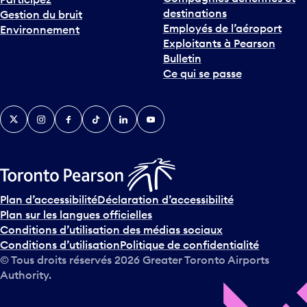
destinations
Gestion du bruit
Employés de l’aéroport
Environnement
Exploitants à Pearson
Bulletin
Ce qui se passe
Twitter
Instagram
Facebook
TikTok
LinkedIn
YouTube
Plan d’accessibilité
Déclaration d’accessibilité
Plan sur les langues officielles
Conditions d’utilisation des médias sociaux
Conditions d’utilisation
Politique de confidentialité
© Tous droits réservés
2026
Greater Toronto Airports
Authority.