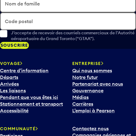
Nom de famille
Code postal
J’accepte de recevoir des courriels commerciaux de l’Autorité
aéroportuaire du Grand Toronto (“GTAA”).
SOUSCRIRE
VOYAGE
ENTREPRISE
Centre d’information
Qui nous sommes
Départs
Notre futur
Arrivées
Partenariat avec nous
Les liaisons
Gouvernance
Pendant que vous êtes ici
Médias
Stationnement et transport
Carrières
Accessibilité
L’emploi à Pearson
Contactez nous
COMMUNAUTÉ
Compagnies aériennes et
Participez