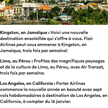
Kingston, en Jamaïque :
Voici une nouvelle
destination ensoleillée qui s’offre à vous. Flair
Airlines peut vous emmener à Kingston, en
Jamaïque, trois fois par semaine!
Lima, au Pérou :
Profitez des magnifiques paysages
et de la culture de Lima, au Pérou, avec Air Transat,
trois fois par semaine.
Los Angeles, en Californie :
Porter Airlines
commence la nouvelle année en beauté avec sept
vols hebdomadaires à destination de Los Angeles, en
Californie, à compter du 16 janvier.