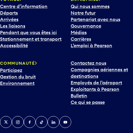
Centre d’information
Qui nous sommes
Départs
Notre futur
Arrivées
Partenariat avec nous
Les liaisons
Gouvernance
Pendant que vous êtes ici
Médias
Stationnement et transport
Carrières
Accessibilité
L’emploi à Pearson
Contactez nous
COMMUNAUTÉ
Compagnies aériennes et
Participez
destinations
Gestion du bruit
Employés de l’aéroport
Environnement
Exploitants à Pearson
Bulletin
Ce qui se passe
Twitter
Instagram
Facebook
TikTok
LinkedIn
YouTube