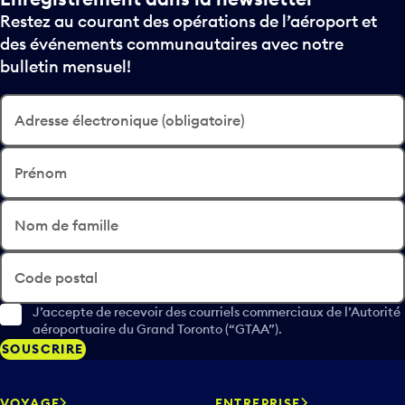
Restez au courant des opérations de l’aéroport et
des événements communautaires avec notre
bulletin mensuel!
Adresse électronique (obligatoire)
Prénom
Nom de famille
Code postal
J’accepte de recevoir des courriels commerciaux de l’Autorité
aéroportuaire du Grand Toronto (“GTAA”).
SOUSCRIRE
VOYAGE
ENTREPRISE