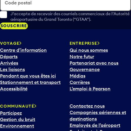
Code postal
J’accepte de recevoir des courriels commerciaux de l’Autorité
aéroportuaire du Grand Toronto (“GTAA”).
SOUSCRIRE
VOYAGE
ENTREPRISE
Centre d’information
Qui nous sommes
Départs
Notre futur
Arrivées
Partenariat avec nous
Les liaisons
Gouvernance
Pendant que vous êtes ici
Médias
Stationnement et transport
Carrières
Accessibilité
L’emploi à Pearson
Contactez nous
COMMUNAUTÉ
Compagnies aériennes et
Participez
destinations
Gestion du bruit
Employés de l’aéroport
Environnement