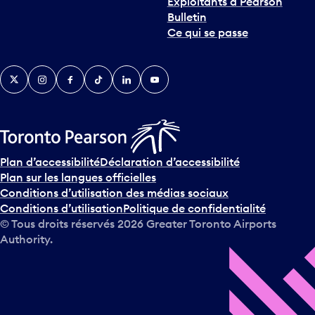
Exploitants à Pearson
Bulletin
Ce qui se passe
Twitter
Instagram
Facebook
TikTok
LinkedIn
YouTube
Plan d’accessibilité
Déclaration d’accessibilité
Plan sur les langues officielles
Conditions d’utilisation des médias sociaux
Conditions d’utilisation
Politique de confidentialité
© Tous droits réservés
2026
Greater Toronto Airports
Authority.