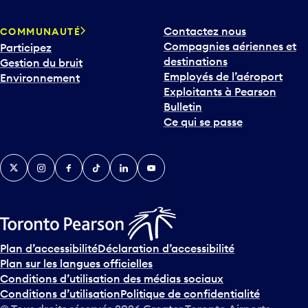
Contactez nous
COMMUNAUTÉ
Compagnies aériennes et
Participez
destinations
Gestion du bruit
Employés de l’aéroport
Environnement
Exploitants à Pearson
Bulletin
Ce qui se passe
Twitter
Instagram
Facebook
TikTok
LinkedIn
YouTube
Plan d’accessibilité
Déclaration d’accessibilité
Plan sur les langues officielles
Conditions d’utilisation des médias sociaux
Conditions d’utilisation
Politique de confidentialité