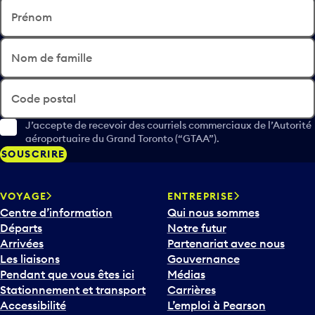
Prénom
Nom de famille
Code postal
J’accepte de recevoir des courriels commerciaux de l’Autorité
aéroportuaire du Grand Toronto (“GTAA”).
SOUSCRIRE
VOYAGE
ENTREPRISE
Centre d’information
Qui nous sommes
Départs
Notre futur
Arrivées
Partenariat avec nous
Les liaisons
Gouvernance
Pendant que vous êtes ici
Médias
Stationnement et transport
Carrières
Accessibilité
L’emploi à Pearson