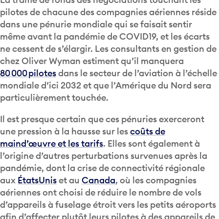
pilotes de chacune des compagnies aériennes réside
dans une pénurie mondiale qui se faisait sentir
même avant la pandémie de COVID19, et les écarts
ne cessent de s’élargir. Les consultants en gestion de
chez Oliver Wyman estiment qu’il manquera
80 000 pilotes
dans le secteur de l’aviation à l’échelle
mondiale d’ici 2032 et que l’Amérique du Nord sera
particulièrement touchée.
Il est presque certain que ces pénuries exerceront
une pression à la hausse sur les
coûts de
maind’œuvre et les tarifs
. Elles sont également à
l’origine d’autres perturbations survenues après la
pandémie, dont la crise de connectivité régionale
aux
ÉtatsUnis
et au
Canada
, où les compagnies
aériennes ont choisi de réduire le nombre de vols
d’appareils à fuselage étroit vers les petits aéroports
afin d’affecter plutôt leurs pilotes à des appareils de