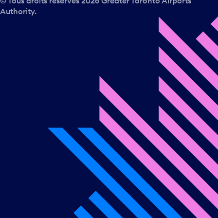
© Tous droits réservés
2026
Greater Toronto Airports
Authority.