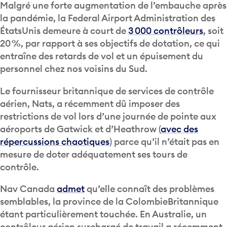
Malgré une forte augmentation de l’embauche après
la pandémie, la Federal Airport Administration des
ÉtatsUnis demeure à court de
3 000 contrôleurs
, soit
20 %, par rapport à ses objectifs de dotation, ce qui
entraîne des retards de vol et un épuisement du
personnel chez nos voisins du Sud.
Le fournisseur britannique de services de contrôle
aérien, Nats, a récemment dû imposer des
restrictions de vol lors d’une journée de pointe aux
aéroports de Gatwick et d’Heathrow (
avec des
répercussions chaotiques
) parce qu’il n’était pas en
mesure de doter adéquatement ses tours de
contrôle.
Nav Canada
admet
qu’elle connaît des problèmes
semblables, la province de la ColombieBritannique
étant particulièrement touchée. En Australie, un
contrôleur aérien surchargé de travail a récemment