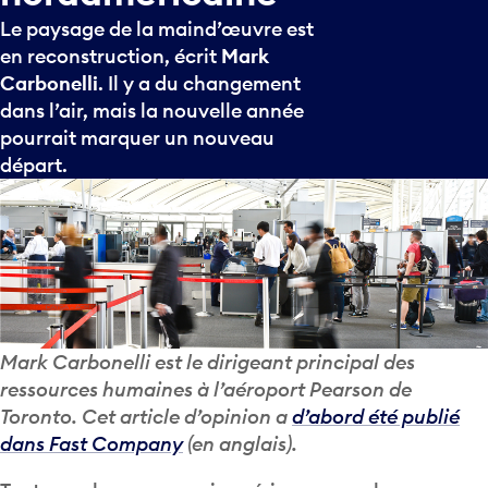
Le paysage de la maind’œuvre est
en reconstruction, écrit
Mark
Carbonelli
. Il y a du changement
dans l’air, mais la nouvelle année
pourrait marquer un nouveau
départ.
Mark Carbonelli est le dirigeant principal des
ressources humaines à l’aéroport Pearson de
Toronto. Cet article d’opinion a
d’abord été publié
dans Fast Company
(en anglais).