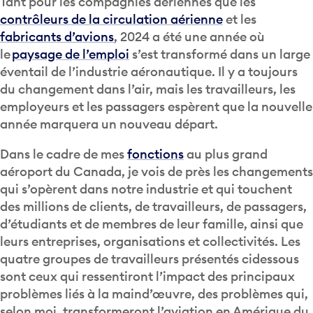
Tant pour les compagnies aériennes que les
contrôleurs de la circulation aérienne
et les
fabricants d’avions
, 2024 a été une année où
le
paysage de l’emploi
s’est transformé dans un large
éventail de l’industrie aéronautique. Il y a toujours
du changement dans l’air, mais les travailleurs, les
employeurs et les passagers espèrent que la nouvelle
année marquera un nouveau départ.
Dans le cadre de mes
fonctions
au plus grand
aéroport du Canada, je vois de près les changements
qui s’opèrent dans notre industrie et qui touchent
des millions de clients, de travailleurs, de passagers,
d’étudiants et de membres de leur famille, ainsi que
leurs entreprises, organisations et collectivités. Les
quatre groupes de travailleurs présentés cidessous
sont ceux qui ressentiront l’impact des principaux
problèmes liés à la maind’œuvre, des problèmes qui,
selon moi, transformeront l’aviation en Amérique du