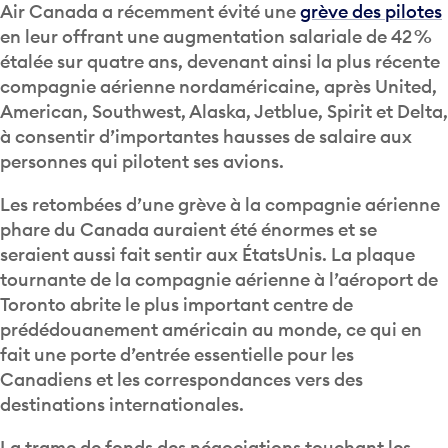
Air Canada a récemment évité une
grève des pilotes
en leur offrant une augmentation salariale de 42 %
étalée sur quatre ans, devenant ainsi la plus récente
compagnie aérienne nordaméricaine, après United,
American, Southwest, Alaska, Jetblue, Spirit et Delta,
à consentir d’importantes hausses de salaire aux
personnes qui pilotent ses avions.
Les retombées d’une grève à la compagnie aérienne
phare du Canada auraient été énormes et se
seraient aussi fait sentir aux ÉtatsUnis. La plaque
tournante de la compagnie aérienne à l’aéroport de
Toronto abrite le plus important centre de
prédédouanement américain au monde, ce qui en
fait une porte d’entrée essentielle pour les
Canadiens et les correspondances vers des
destinations internationales.
La trame de fonds des négociations touchant les