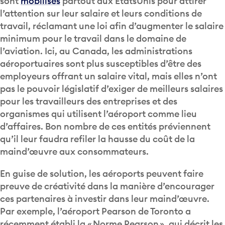
sont
mobilisés
partout aux ÉtatsUnis pour attirer
l’attention sur leur salaire et leurs conditions de
travail, réclamant une loi afin d’augmenter le salaire
minimum pour le travail dans le domaine de
l’aviation. Ici, au Canada, les administrations
aéroportuaires sont plus susceptibles d’être des
employeurs offrant un salaire vital, mais elles n’ont
pas le pouvoir législatif d’exiger de meilleurs salaires
pour les travailleurs des entreprises et des
organismes qui utilisent l’aéroport comme lieu
d’affaires. Bon nombre de ces entités préviennent
qu’il leur faudra refiler la hausse du coût de la
maind’œuvre aux consommateurs.
En guise de solution, les aéroports peuvent faire
preuve de créativité dans la manière d’encourager
ces partenaires à investir dans leur maind’œuvre.
Par exemple, l’aéroport Pearson de Toronto a
récemment établi la « Norme Pearson », qui décrit les