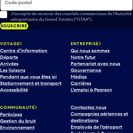
Code postal
J’accepte de recevoir des courriels commerciaux de l’Autorité
aéroportuaire du Grand Toronto (“GTAA”).
SOUSCRIRE
VOYAGE
ENTREPRISE
Centre d’information
Qui nous sommes
Départs
Notre futur
Arrivées
Partenariat avec nous
Les liaisons
Gouvernance
Pendant que vous êtes ici
Médias
Stationnement et transport
Carrières
Accessibilité
L’emploi à Pearson
Contactez nous
COMMUNAUTÉ
Compagnies aériennes et
Participez
destinations
Gestion du bruit
Employés de l’aéroport
Environnement