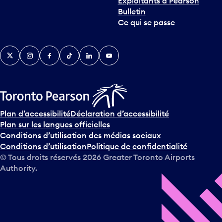
Exploitants à Pearson
Bulletin
Ce qui se passe
Twitter
Instagram
Facebook
TikTok
LinkedIn
YouTube
Plan d’accessibilité
Déclaration d’accessibilité
Plan sur les langues officielles
Conditions d’utilisation des médias sociaux
Conditions d’utilisation
Politique de confidentialité
© Tous droits réservés
2026
Greater Toronto Airports
Authority.