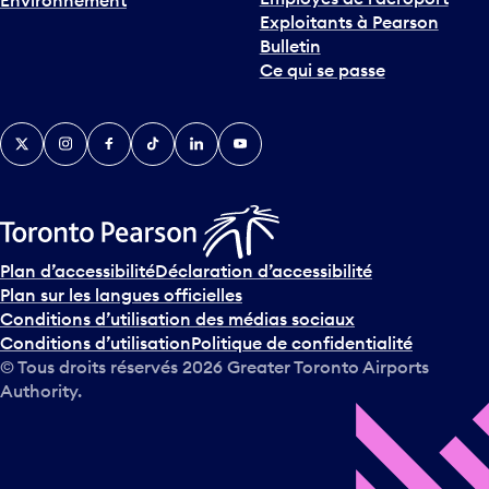
Environnement
Exploitants à Pearson
Bulletin
Ce qui se passe
Twitter
Instagram
Facebook
TikTok
LinkedIn
YouTube
Plan d’accessibilité
Déclaration d’accessibilité
Plan sur les langues officielles
Conditions d’utilisation des médias sociaux
Conditions d’utilisation
Politique de confidentialité
© Tous droits réservés
2026
Greater Toronto Airports
Authority.