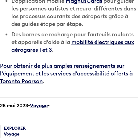
L’application mobile
MagnusCards
pour guider
les personnes autistes et neuro-différentes dans
les processus courants des aéroports grâce à
des guides étape par étape.
Des bornes de recharge pour fauteuils roulants
et appareils d’aide à la
mobilité électriques aux
aérogares 1 et 3
.
Pour obtenir de plus amples renseignements sur
l’équipement et les services d’accessibilité offerts à
Toronto Pearson
.
28 mai 2023
Voyage
•
EXPLORER
Voyage