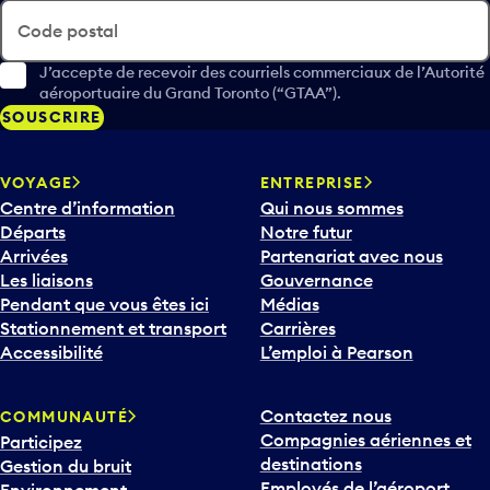
Code postal
J’accepte de recevoir des courriels commerciaux de l’Autorité
aéroportuaire du Grand Toronto (“GTAA”).
SOUSCRIRE
VOYAGE
ENTREPRISE
Centre d’information
Qui nous sommes
Départs
Notre futur
Arrivées
Partenariat avec nous
Les liaisons
Gouvernance
Pendant que vous êtes ici
Médias
Stationnement et transport
Carrières
Accessibilité
L’emploi à Pearson
Contactez nous
COMMUNAUTÉ
Compagnies aériennes et
Participez
destinations
Gestion du bruit
Employés de l’aéroport