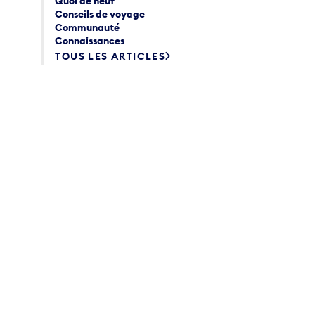
Quoi de neuf
Conseils de voyage
Communauté
Connaissances
TOUS LES ARTICLES