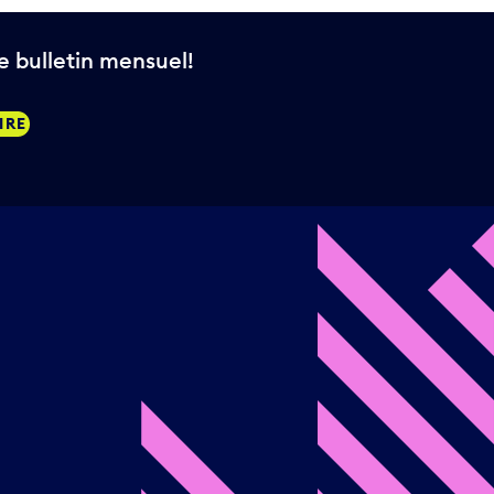
 bulletin mensuel!
IRE