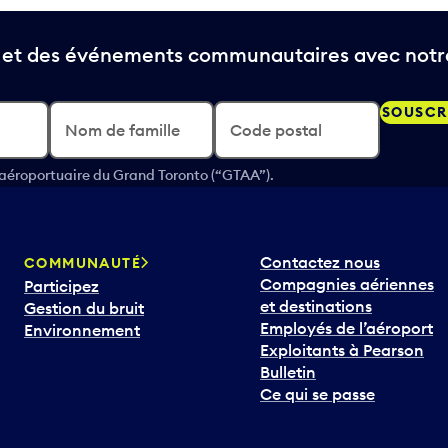
t et des événements communautaires avec notre
SOUSCR
Nom de famille
Code postal
 aéroportuaire du Grand Toronto (“GTAA”).
Contactez nous
COMMUNAUTÉ
Compagnies aériennes
Participez
et destinations
Gestion du bruit
Employés de l’aéroport
Environnement
Exploitants à Pearson
Bulletin
Ce qui se passe