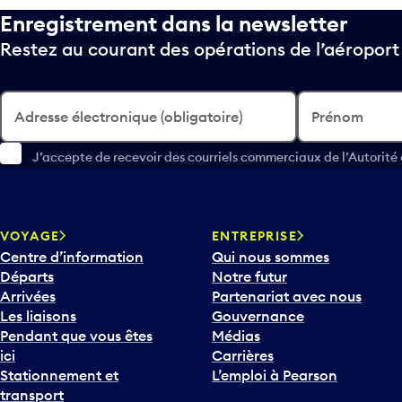
Enregistrement dans la newsletter
Restez au courant des opérations de l’aéropor
Adresse électronique (obligatoire)
Prénom
J’accepte de recevoir des courriels commerciaux de l’Autorité
VOYAGE
ENTREPRISE
Centre d’information
Qui nous sommes
Départs
Notre futur
Arrivées
Partenariat avec nous
Les liaisons
Gouvernance
Pendant que vous êtes
Médias
ici
Carrières
Stationnement et
L’emploi à Pearson
transport