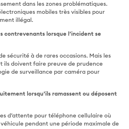
issement dans les zones problématiques.
lectroniques mobiles très visibles pour
ment illégal.
s contrevenants lorsque l’incident se
 sécurité à de rares occasions. Mais les
t ils doivent faire preuve de prudence
ologie de surveillance par caméra pour
tuitement lorsqu’ils ramassent ou déposent
nes d’attente pour téléphone cellulaire où
r véhicule pendant une période maximale de