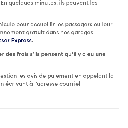
En quelques minutes, ils peuvent les
hicule pour accueillir les passagers ou leur
tionnement gratuit dans nos garages
sser Express
.
es frais s’ils pensent qu’il y a eu une
estion les avis de paiement en appelant la
n écrivant à l’adresse courriel