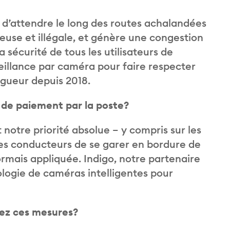
 d’attendre le long des routes achalandées
euse et illégale, et génère une congestion
 sécurité de tous les utilisateurs de
veillance par caméra pour faire respecter
igueur depuis 2018.
s de paiement par la poste?
 notre priorité absolue – y compris sur les
es conducteurs de se garer en bordure de
rmais appliquée. Indigo, notre partenaire
ologie de caméras intelligentes pour
nez ces mesures?