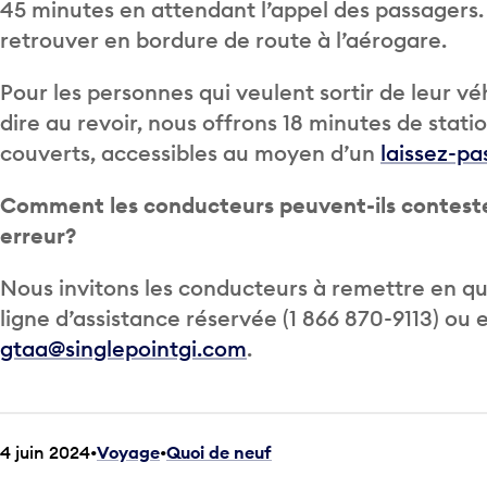
45 minutes en attendant l’appel des passagers. 
retrouver en bordure de route à l’aérogare.
Pour les personnes qui veulent sortir de leur vé
dire au revoir, nous offrons 18 minutes de sta
couverts, accessibles au moyen d’un
laissez-pa
Comment les conducteurs peuvent-ils contester d
erreur?
Nous invitons les conducteurs à remettre en qu
ligne d’assistance réservée (1 866 870-9113) ou e
gtaa@singlepointgi.com
.
4 juin 2024
Voyage
•
Quoi de neuf