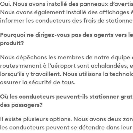
Oui. Nous avons installé des panneaux d’avert
Nous avons également installé des affichages é
informer les conducteurs des frais de stationne
Pourquoi ne dirigez-vous pas des agents vers le
produit?
Nous dépêchons les membres de notre équipe de
routes menant à l’aéroport sont achalandées, e
lorsqu’ils y travaillent. Nous utilisons la techn
assurer la sécurité de tous.
Où les conducteurs peuvent-ils stationner gra
des passagers?
Il existe plusieurs options. Nous avons deux zo
les conducteurs peuvent se détendre dans leu