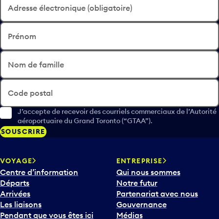
Adresse électronique (obligatoire)
Prénom
Nom de famille
Code postal
J’accepte de recevoir des courriels commerciaux de l’Autorité
aéroportuaire du Grand Toronto (“GTAA”).
SOUSCRIRE
VOYAGE
ENTREPRISE
Centre d’information
Qui nous sommes
Départs
Notre futur
Arrivées
Partenariat avec nous
Les liaisons
Gouvernance
Pendant que vous êtes ici
Médias