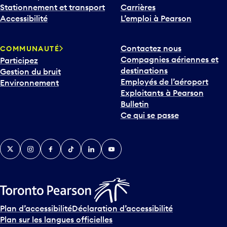
Stationnement et transport
Carrières
Accessibilité
L’emploi à Pearson
Contactez nous
COMMUNAUTÉ
Compagnies aériennes et
Participez
destinations
Gestion du bruit
Employés de l’aéroport
Environnement
Exploitants à Pearson
Bulletin
Ce qui se passe
Twitter
Instagram
Facebook
TikTok
LinkedIn
YouTube
Plan d’accessibilité
Déclaration d’accessibilité
Plan sur les langues officielles