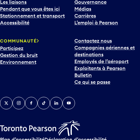
Les liaisons
Gouvernance
Pendant que vous êtes ici
Médias
Stationnement et transport
Carrières
Accessibilité
L’emploi à Pearson
Contactez nous
COMMUNAUTÉ
Compagnies aériennes et
Participez
destinations
Gestion du bruit
Employés de l’aéroport
Environnement
Exploitants à Pearson
Bulletin
Ce qui se passe
Twitter
Instagram
Facebook
TikTok
LinkedIn
YouTube
Plan d’accessibilité
Déclaration d’accessibilité