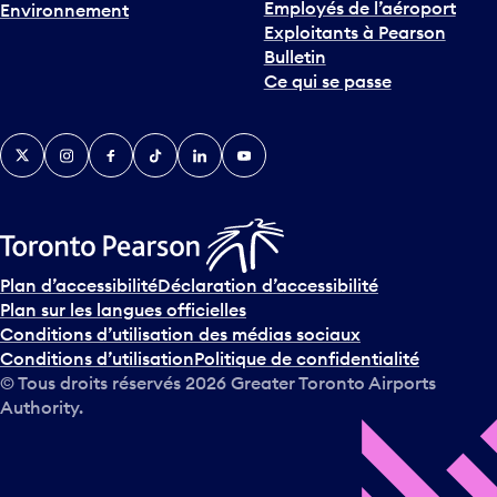
Employés de l’aéroport
Environnement
Exploitants à Pearson
Bulletin
Ce qui se passe
Twitter
Instagram
Facebook
TikTok
LinkedIn
YouTube
Plan d’accessibilité
Déclaration d’accessibilité
Plan sur les langues officielles
Conditions d’utilisation des médias sociaux
Conditions d’utilisation
Politique de confidentialité
© Tous droits réservés
2026
Greater Toronto Airports
Authority.