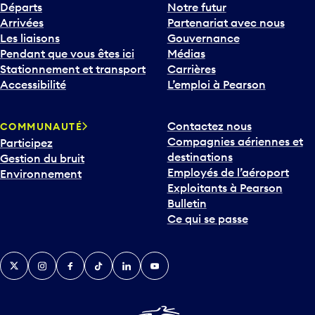
Départs
Notre futur
Arrivées
Partenariat avec nous
Les liaisons
Gouvernance
Pendant que vous êtes ici
Médias
Stationnement et transport
Carrières
Accessibilité
L’emploi à Pearson
Contactez nous
COMMUNAUTÉ
Compagnies aériennes et
Participez
destinations
Gestion du bruit
Employés de l’aéroport
Environnement
Exploitants à Pearson
Bulletin
Ce qui se passe
Twitter
Instagram
Facebook
TikTok
LinkedIn
YouTube