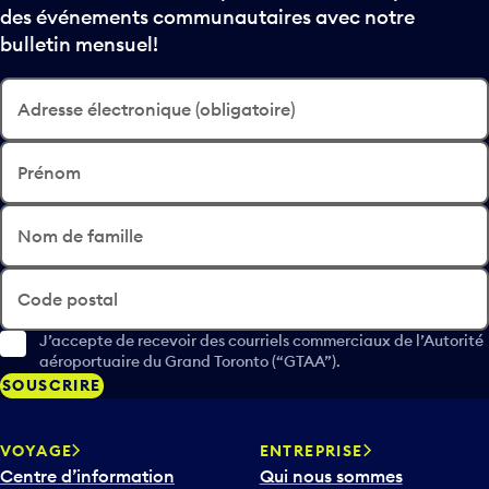
des événements communautaires avec notre
bulletin mensuel!
Adresse électronique (obligatoire)
Prénom
Nom de famille
Code postal
J’accepte de recevoir des courriels commerciaux de l’Autorité
aéroportuaire du Grand Toronto (“GTAA”).
SOUSCRIRE
VOYAGE
ENTREPRISE
Centre d’information
Qui nous sommes