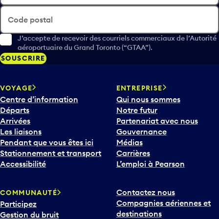
Code postal
J’accepte de recevoir des courriels commerciaux de l’Autorité
aéroportuaire du Grand Toronto (“GTAA”).
SOUSCRIRE
VOYAGE
ENTREPRISE
Centre d’information
Qui nous sommes
Départs
Notre futur
Arrivées
Partenariat avec nous
Les liaisons
Gouvernance
Pendant que vous êtes ici
Médias
Stationnement et transport
Carrières
Accessibilité
L’emploi à Pearson
Contactez nous
COMMUNAUTÉ
Compagnies aériennes et
Participez
destinations
Gestion du bruit