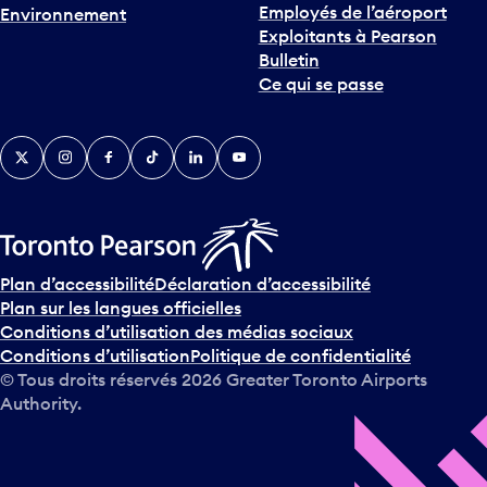
Employés de l’aéroport
Environnement
Exploitants à Pearson
Bulletin
Ce qui se passe
Twitter
Instagram
Facebook
TikTok
LinkedIn
YouTube
Plan d’accessibilité
Déclaration d’accessibilité
Plan sur les langues officielles
Conditions d’utilisation des médias sociaux
Conditions d’utilisation
Politique de confidentialité
© Tous droits réservés
2026
Greater Toronto Airports
Authority.