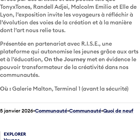
TonyxTones, Randell Adjei, Malcolm Emilio et Elle de
Lyon, l’exposition invite les voyageurs à réfléchir à
l’évolution des voies de la création et à la manière
dont l’art nous relie tous.
Présentée en partenariat avec R.I.S.E., une
plateforme qui autonomise les jeunes grâce aux arts
et à l’éducation,
On the Journey
met en évidence le
pouvoir transformateur de la créativité dans nos
communautés.
Où :
Galerie Malton, Terminal 1 (avant la sécurité)
5 janvier 2026
Communauté
•
Communauté
•
Quoi de neuf
EXPLORER
Voyage