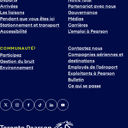
Arrivées
Partenariat avec nous
Les liaisons
Gouvernance
Pendant que vous êtes ici
Médias
Stationnement et transport
Carrières
Accessibilité
L’emploi à Pearson
Contactez nous
COMMUNAUTÉ
Compagnies aériennes et
Participez
destinations
Gestion du bruit
Employés de l’aéroport
Environnement
Exploitants à Pearson
Bulletin
Ce qui se passe
Twitter
Instagram
Facebook
TikTok
LinkedIn
YouTube