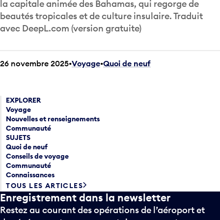
la capitale animée des Bahamas, qui regorge de
beautés tropicales et de culture insulaire. Traduit
avec DeepL.com (version gratuite)
26 novembre 2025
Voyage
•
Quoi de neuf
EXPLORER
Voyage
Nouvelles et renseignements
Communauté
SUJETS
Quoi de neuf
Conseils de voyage
Communauté
Connaissances
TOUS LES ARTICLES
Enregistrement dans la newsletter
Restez au courant des opérations de l’aéroport et