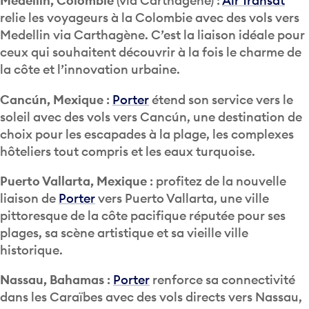
Medellin, Colombie
(via Carthagène) :
Air Transat
relie les voyageurs à la Colombie avec des vols vers
Medellin via Carthagène. C’est la liaison idéale pour
ceux qui souhaitent découvrir à la fois le charme de
la côte et l’innovation urbaine.
Cancún, Mexique
:
Porter
étend son service vers le
soleil avec des vols vers Cancún, une destination de
choix pour les escapades à la plage, les complexes
hôteliers tout compris et les eaux turquoise.
Puerto Vallarta, Mexique
: profitez de la nouvelle
liaison de
Porter
vers Puerto Vallarta, une ville
pittoresque de la côte pacifique réputée pour ses
plages, sa scène artistique et sa vieille ville
historique.
Nassau, Bahamas
:
Porter
renforce sa connectivité
dans les Caraïbes avec des vols directs vers Nassau,