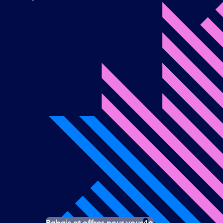
Rabais et offres pour vous
4