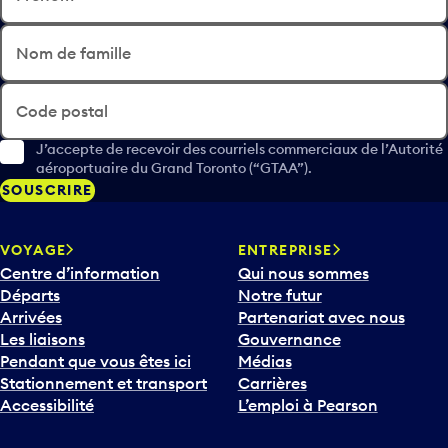
Nom de famille
Code postal
J’accepte de recevoir des courriels commerciaux de l’Autorité
aéroportuaire du Grand Toronto (“GTAA”).
SOUSCRIRE
VOYAGE
ENTREPRISE
Centre d’information
Qui nous sommes
Départs
Notre futur
Arrivées
Partenariat avec nous
Les liaisons
Gouvernance
Pendant que vous êtes ici
Médias
Stationnement et transport
Carrières
Accessibilité
L’emploi à Pearson