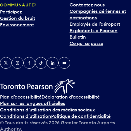
Contactez nous
COMMUNAUTÉ
Compagnies aériennes et
Participez
destinations
Gestion du bruit
Employés de l’aéroport
Environnement
Exploitants à Pearson
Bulletin
Ce qui se passe
Twitter
Instagram
Facebook
TikTok
LinkedIn
YouTube
Plan d’accessibilité
Déclaration d’accessibilité
Plan sur les langues officielles
Conditions d’utilisation des médias sociaux
Conditions d’utilisation
Politique de confidentialité
© Tous droits réservés
2026
Greater Toronto Airports
Authority.