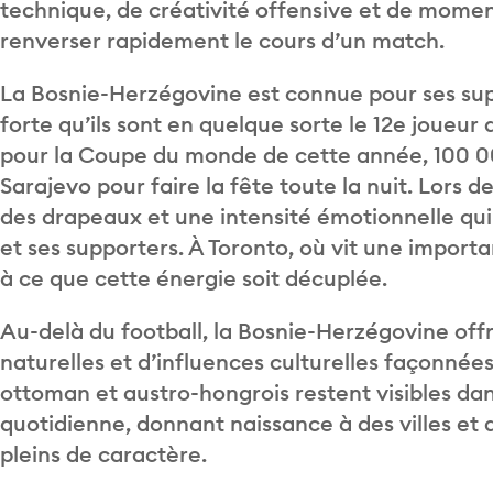
technique, de créativité offensive et de momen
renverser rapidement le cours d’un match.
La Bosnie-Herzégovine est connue pour ses supp
forte qu’ils sont en quelque sorte le 12e joueur 
pour la Coupe du monde de cette année, 100 00
Sarajevo pour faire la fête toute la nuit. Lors 
des drapeaux et une intensité émotionnelle qui r
et ses supporters. À Toronto, où vit une impo
à ce que cette énergie soit décuplée.
Au-delà du football, la Bosnie-Herzégovine off
naturelles et d’influences culturelles façonnées
ottoman et austro-hongrois restent visibles dans
quotidienne, donnant naissance à des villes et
pleins de caractère.