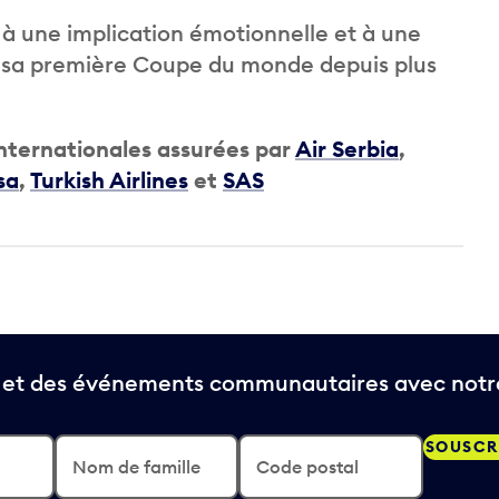
 à une implication émotionnelle et à une
de sa première Coupe du monde depuis plus
internationales assurées par
Air Serbia
,
sa
,
Turkish Airlines
et
SAS
t et des événements communautaires avec notre
SOUSCR
Nom de famille
Code postal