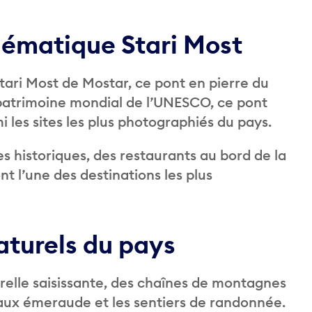
lématique Stari Most
ari Most de Mostar, ce pont en pierre du
 patrimoine mondial de l’UNESCO, ce pont
i les sites les plus photographiés du pays.
s historiques, des restaurants au bord de la
nt l’une des destinations les plus
aturels du pays
elle saisissante, des chaînes de montagnes
eaux émeraude et les sentiers de randonnée.