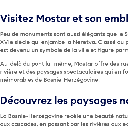
Visitez Mostar et son emb
Peu de monuments sont aussi élégants que le St
XVIe siècle qui enjambe la Neretva. Classé au
est devenu un symbole de la ville et figure parm
Au-delà du pont lui-même, Mostar offre des rue
rivière et des paysages spectaculaires qui en fo
mémorables de Bosnie-Herzégovine.
Découvrez les paysages n
La Bosnie-Herzégovine recèle une beauté natur
aux cascades, en passant par les rivières aux 