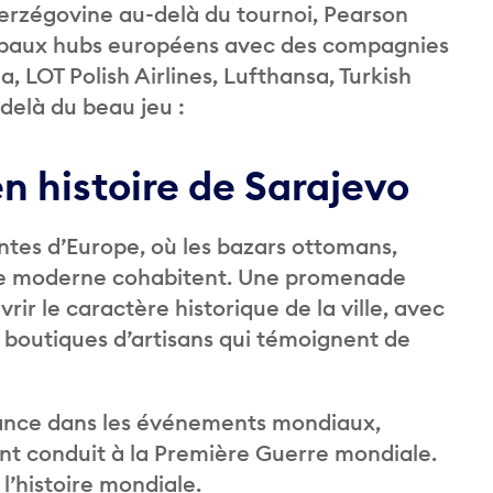
Herzégovine au-delà du tournoi, Pearson
ncipaux hubs européens avec des compagnies
, LOT Polish Airlines, Lufthansa, Turkish
-delà du beau jeu :
n histoire de Sarajevo
antes d’Europe, où les bazars ottomans,
aine moderne cohabitent. Une promenade
vrir le caractère historique de la ville, avec
s boutiques d’artisans qui témoignent de
tance dans les événements mondiaux,
t conduit à la Première Guerre mondiale.
 l’histoire mondiale.