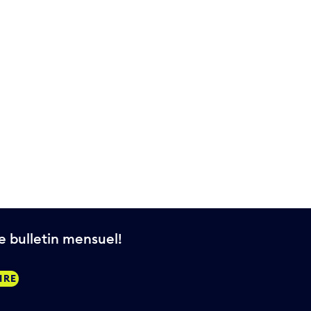
 bulletin mensuel!
IRE