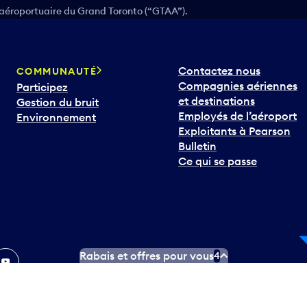
 aéroportuaire du Grand Toronto (“GTAA”).
Contactez nous
COMMUNAUTÉ
Compagnies aériennes
Participez
et destinations
Gestion du bruit
Employés de l’aéroport
Environnement
Exploitants à Pearson
Bulletin
Ce qui se passe
In
ouTube
Rabais et offres pour vous
4