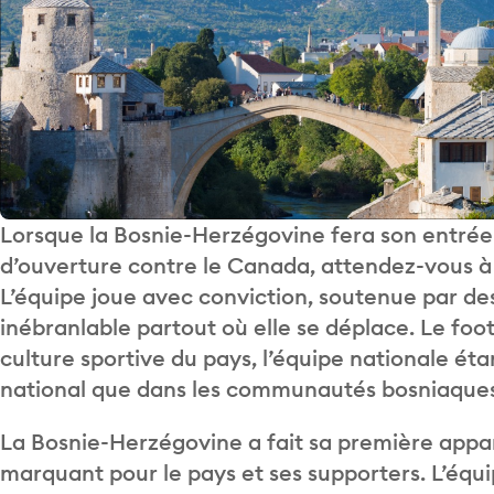
Lorsque la Bosnie-Herzégovine fera son entré
d’ouverture contre le Canada, attendez-vous à 
L’équipe joue avec conviction, soutenue par des
inébranlable partout où elle se déplace. Le foo
culture sportive du pays, l’équipe nationale ét
national que dans les communautés bosniaques
La Bosnie-Herzégovine a fait sa première appa
marquant pour le pays et ses supporters. L’équi