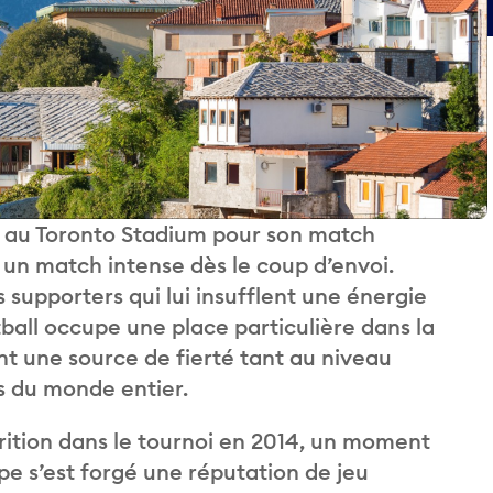
e au Toronto Stadium pour son match
un match intense dès le coup d’envoi.
 supporters qui lui insufflent une énergie
tball occupe une place particulière dans la
ant une source de fierté tant au niveau
 du monde entier.
rition dans le tournoi en 2014, un moment
pe s’est forgé une réputation de jeu