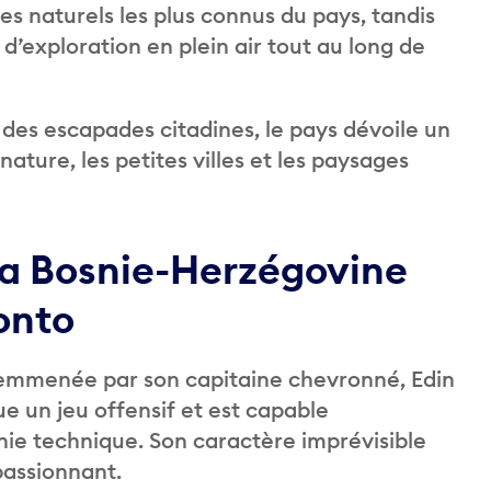
s naturels les plus connus du pays, tandis
 d’exploration en plein air tout au long de
 des escapades citadines, le pays dévoile un
nature, les petites villes et les paysages
 la Bosnie-Herzégovine
ronto
emmenée par son capitaine chevronné, Edin
ue un jeu offensif et est capable
ie technique. Son caractère imprévisible
assionnant.