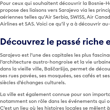
Pour ceux qui souhaitent découvrir la Bosnie-
propose des liaisons vers Sarajevo via les pri
aériennes telles qu’Air Serbia, SWISS, Air Canada
Airlines et SAS. Voici ce qu’il y a à découvrir au
Découvrez le passé riche e
Sarajevo est l’une des capitales les plus fascin
l’architecture austro-hongroise et la vie urb
dans la vieille ville, Baščaršija, permet de décou
ses rues pavées, ses mosquées, ses cafés et se
siècles d’échanges culturels.
La ville est également connue pour son impor
notamment son rôle dans les événements qui on
C’est un lieu où les histoires locales se mêlent à