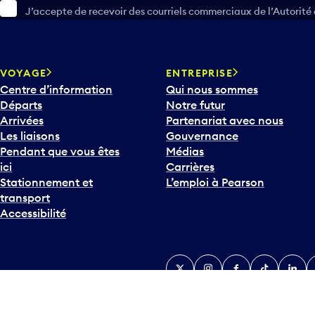
J’accepte de recevoir des courriels commerciaux de l’Autorité
VOYAGE
ENTREPRISE
Centre d’information
Qui nous sommes
Départs
Notre futur
Arrivées
Partenariat avec nous
Les liaisons
Gouvernance
Pendant que vous êtes
Médias
ici
Carrières
Stationnement et
L’emploi à Pearson
transport
Accessibilité
Twitter
Instagram
Facebook
TikTok
Linked
Y