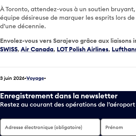
À Toronto, attendez-vous à un soutien bruyant,
équipe désireuse de marquer les esprits lors 
d’une décennie.
Envolez-vous vers Sarajevo grâce aux liaisons 
SWISS
,
Air Canada
,
LOT Polish Airlines
,
Lufthan
3 juin 2026
Voyage
•
Enregistrement dans la newsletter
Restez au courant des opérations de l’aéropor
Adresse électronique (obligatoire)
Prénom