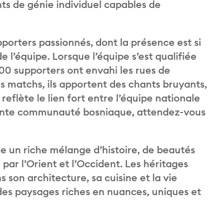
ts de génie individuel capables de
orters passionnés, dont la présence est si
de l’équipe. Lorsque l’équipe s’est qualifiée
0 supporters ont envahi les rues de
des matchs, ils apportent des chants bruyants,
eflète le lien fort entre l’équipe nationale
rtante communauté bosniaque, attendez-vous
re un riche mélange d’histoire, de beautés
 par l’Orient et l’Occident. Les héritages
 son architecture, sa cuisine et la vie
 des paysages riches en nuances, uniques et