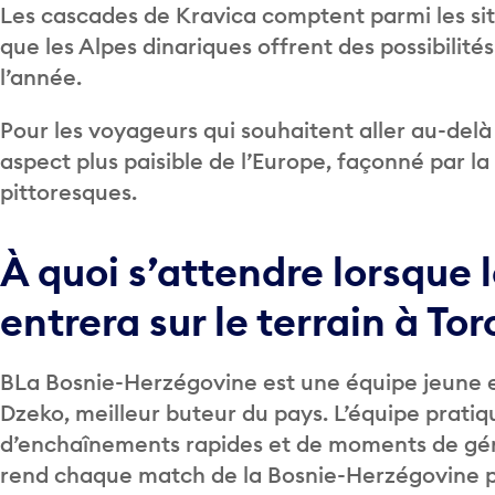
Les cascades de Kravica comptent parmi les site
que les Alpes dinariques offrent des possibilités
l’année.
Pour les voyageurs qui souhaitent aller au-delà
aspect plus paisible de l’Europe, façonné par la 
pittoresques.
À quoi s’attendre lorsque
entrera sur le terrain à To
BLa Bosnie-Herzégovine est une équipe jeune 
Dzeko, meilleur buteur du pays. L’équipe pratiq
d’enchaînements rapides et de moments de gén
rend chaque match de la Bosnie-Herzégovine p