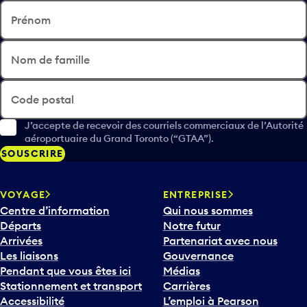
Prénom
Nom de famille
Code postal
J’accepte de recevoir des courriels commerciaux de l’Autorité
aéroportuaire du Grand Toronto (“GTAA”).
SOUSCRIRE
VOYAGE
ENTREPRISE
Centre d’information
Qui nous sommes
Départs
Notre futur
Arrivées
Partenariat avec nous
Les liaisons
Gouvernance
Pendant que vous êtes ici
Médias
Stationnement et transport
Carrières
Accessibilité
L’emploi à Pearson