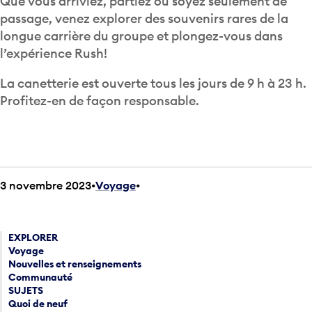
Que vous arriviez, partiez ou soyez seulement de
passage, venez explorer des souvenirs rares de la
longue carrière du groupe et plongez-vous dans
l’expérience Rush!
La canetterie est ouverte tous les jours de 9 h à 23 h.
Profitez-en de façon responsable.
3 novembre 2023
Voyage
•
EXPLORER
Voyage
Nouvelles et renseignements
Communauté
SUJETS
Quoi de neuf