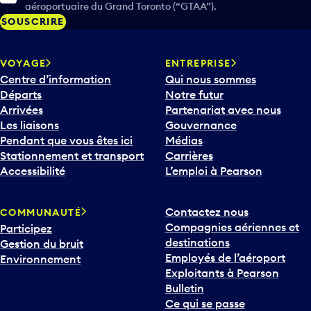
aéroportuaire du Grand Toronto (“GTAA”).
SOUSCRIRE
VOYAGE
ENTREPRISE
Centre d’information
Qui nous sommes
Départs
Notre futur
Arrivées
Partenariat avec nous
Les liaisons
Gouvernance
Pendant que vous êtes ici
Médias
Stationnement et transport
Carrières
Accessibilité
L’emploi à Pearson
Contactez nous
COMMUNAUTÉ
Compagnies aériennes et
Participez
destinations
Gestion du bruit
Employés de l’aéroport
Environnement
Exploitants à Pearson
Bulletin
Ce qui se passe