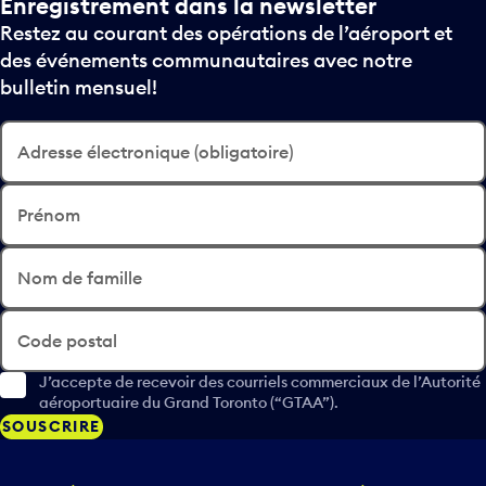
Enregistrement dans la newsletter
Restez au courant des opérations de l’aéroport et
des événements communautaires avec notre
bulletin mensuel!
Adresse électronique (obligatoire)
Prénom
Nom de famille
Code postal
J’accepte de recevoir des courriels commerciaux de l’Autorité
aéroportuaire du Grand Toronto (“GTAA”).
SOUSCRIRE