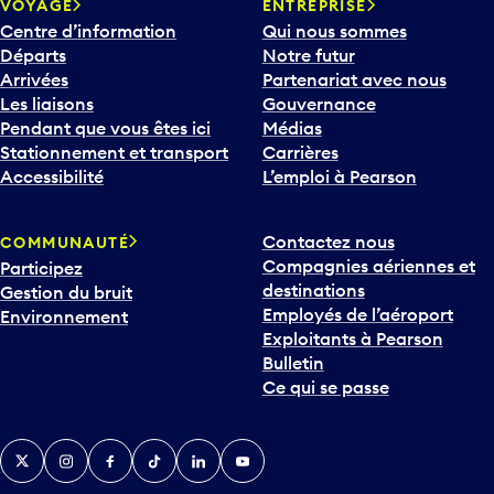
VOYAGE
ENTREPRISE
Centre d’information
Qui nous sommes
Départs
Notre futur
Arrivées
Partenariat avec nous
Les liaisons
Gouvernance
Pendant que vous êtes ici
Médias
Stationnement et transport
Carrières
Accessibilité
L’emploi à Pearson
Contactez nous
COMMUNAUTÉ
Compagnies aériennes et
Participez
destinations
Gestion du bruit
Employés de l’aéroport
Environnement
Exploitants à Pearson
Bulletin
Ce qui se passe
Twitter
Instagram
Facebook
TikTok
LinkedIn
YouTube