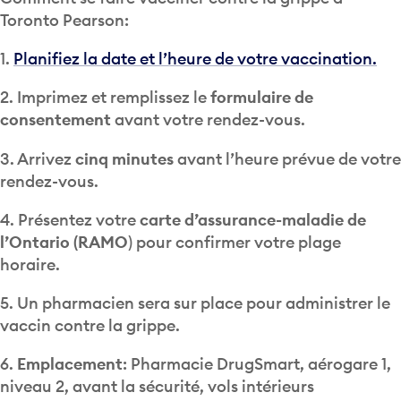
Toronto Pearson:
1.
Planifiez la date et l’heure de votre vaccination.
2. Imprimez et remplissez le
formulaire de
consentement
avant votre rendez-vous.
3. Arrivez
cinq minutes
avant l’heure prévue de votre
rendez-vous.
4.
Présentez votre
carte d’assurance-maladie de
l’Ontario (RAMO
) pour confirmer votre plage
horaire.
5. Un pharmacien sera sur place pour administrer le
vaccin contre la grippe.
6.
Emplacement
: Pharmacie DrugSmart, aérogare 1,
niveau 2, avant la sécurité, vols intérieurs