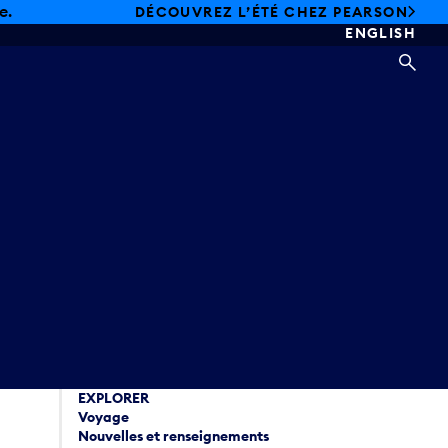
e.
DÉCOUVREZ L’ÉTÉ CHEZ PEARSON
ENGLISH
REC
EXPLORER
Voyage
Nouvelles et renseignements