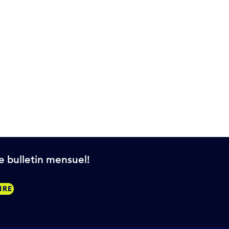
 bulletin mensuel!
IRE