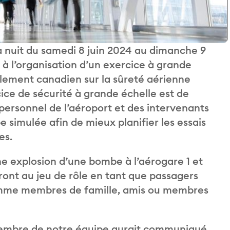
a nuit du samedi 8 juin 2024 au dimanche 9
 à l’organisation d’un exercice à grande
lement canadien sur la sûreté aérienne
rcice de sécurité à grande échelle est de
 personnel de l’aéroport et des intervenants
 simulée afin de mieux planifier les essais
es.
ne explosion d’une bombe à l’aérogare 1 et
eront au jeu de rôle en tant que passagers
 comme membres de famille, amis ou membres
membre de notre équipe aurait communiqué