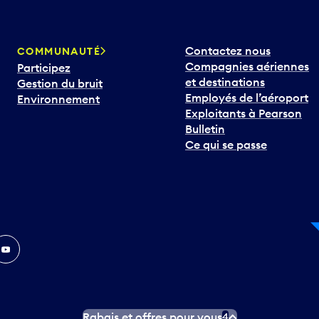
Contactez nous
COMMUNAUTÉ
Compagnies aériennes
Participez
et destinations
Gestion du bruit
Employés de l’aéroport
Environnement
Exploitants à Pearson
Bulletin
Ce qui se passe
In
ouTube
Rabais et offres pour vous
4