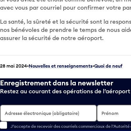
avec vous par courriel pour confirmer votre par
La santé, la sûreté et la sécurité sont la respon
nos bénévoles de prendre le temps de nous aide
assurer la sécurité de notre aéroport.
28 mai 2024
Nouvelles et renseignements
•
Quoi de neuf
Enregistrement dans la newsletter
Restez au courant des opérations de l’aéropor
Adresse électronique (obligatoire)
Prénom
J’accepte de recevoir des courriels commerciaux de l’Autorité