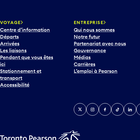
VOYAGE
ENTREPRISE
Centre d’information
Qui nous sommes
Départs
Notre futur
Arrivées
Partenariat avec nous
Les liaisons
Gouvernance
Pendant que vous êtes
Médias
ici
Carrières
Stationnement et
L’emploi à Pearson
transport
Accessibilité
Twitter
Instagram
Facebook
TikTok
Linked
Y