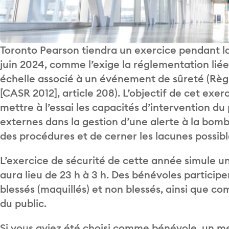
Toronto Pearson tiendra un exercice pendant l
juin 2024, comme l’exige la réglementation liée
échelle associé à un événement de sûreté (Règ
[CASR 2012], article 208). L’objectif de cet exe
mettre à l’essai les capacités d’intervention du
externes dans la gestion d’une alerte à la bombe
des procédures et de cerner les lacunes possibl
L’exercice de sécurité de cette année simule u
aura lieu de 23 h à 3 h. Des bénévoles particip
blessés (maquillés) et non blessés, ainsi que
du public.
Si vous aviez été choisi comme bénévole, un 