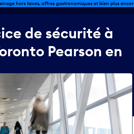
sinage hors taxes, offres gastronomiques et bien plus encor
cice
de
sécurité
à
oronto
Pearson
en