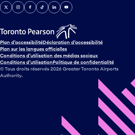
Twitter
Instagram
Facebook
TikTok
LinkedIn
YouTube
Plan d’accessibilité
Déclaration d’accessibilité
Plan sur les langues officielles
Conditions d’utilisation des médias sociaux
Conditions d’utilisation
Politique de confidentialité
© Tous droits réservés
2026
Greater Toronto Airports
Authority.