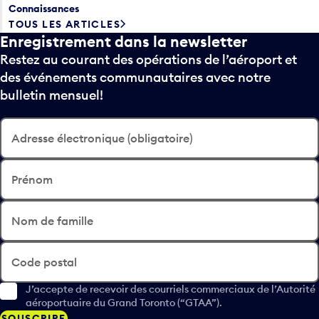
Connaissances
TOUS LES ARTICLES
Enregistrement dans la newsletter
Restez au courant des opérations de l’aéroport et
des événements communautaires avec notre
bulletin mensuel!
Adresse électronique (obligatoire)
Prénom
Nom de famille
Code postal
J’accepte de recevoir des courriels commerciaux de l’Autorité
aéroportuaire du Grand Toronto (“GTAA”).
SOUSCRIRE