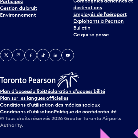
Compagnies aériennes et
Participez
destinations
Gestion du bruit
Employés de l’aéroport
Environnement
Exploitants à Pearson
Bulletin
Ce qui se passe
Twitter
Instagram
Facebook
TikTok
LinkedIn
YouTube
Plan d’accessibilité
Déclaration d’accessibilité
Plan sur les langues officielles
Conditions d’utilisation des médias sociaux
Conditions d’utilisation
Politique de confidentialité
© Tous droits réservés
2026
Greater Toronto Airports
Authority.