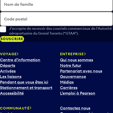
Nom de famille
Code postal
J’accepte de recevoir des courriels commerciaux de l’Autorité
aéroportuaire du Grand Toronto (“GTAA”).
SOUSCRIRE
VOYAGE
ENTREPRISE
Centre d’information
Qui nous sommes
Départs
Notre futur
Arrivées
Partenariat avec nous
Les liaisons
Gouvernance
Pendant que vous êtes ici
Médias
Stationnement et transport
Carrières
Accessibilité
L’emploi à Pearson
Contactez nous
COMMUNAUTÉ