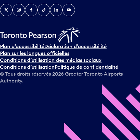
Twitter
Instagram
Facebook
TikTok
LinkedIn
YouTube
Plan d’accessibilité
Déclaration d’accessibilité
Plan sur les langues officielles
Conditions d’utilisation des médias sociaux
Conditions d’utilisation
Politique de confidentialité
© Tous droits réservés
2026
Greater Toronto Airports
Authority.