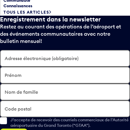
Communauté
Connaissances
TOUS LES ARTICLES
Enregistrement dans la newsletter
Restez au courant des opérations de l’aéroport et
des événements communautaires avec notre
bulletin mensuel!
Adresse électronique (obligatoire)
Prénom
Nom de famille
Code postal
J’accepte de recevoir des courriels commerciaux de l’Autorité
aéroportuaire du Grand Toronto (“GTAA”).