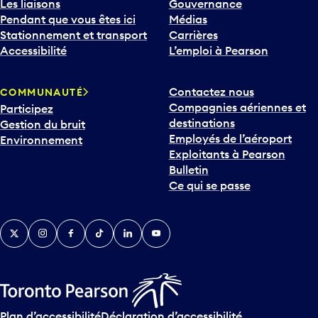
Les liaisons
Gouvernance
Pendant que vous êtes ici
Médias
Stationnement et transport
Carrières
Accessibilité
L’emploi à Pearson
Contactez nous
COMMUNAUTÉ
Compagnies aériennes et
Participez
destinations
Gestion du bruit
Employés de l’aéroport
Environnement
Exploitants à Pearson
Bulletin
Ce qui se passe
Twitter
Instagram
Facebook
TikTok
LinkedIn
YouTube
Plan d’accessibilité
Déclaration d’accessibilité