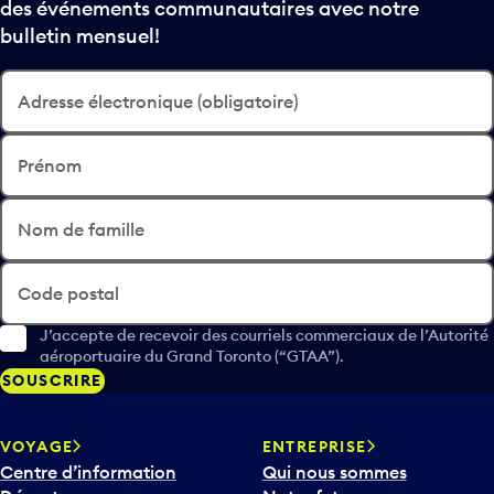
des événements communautaires avec notre
bulletin mensuel!
Adresse électronique (obligatoire)
Prénom
Nom de famille
Code postal
J’accepte de recevoir des courriels commerciaux de l’Autorité
aéroportuaire du Grand Toronto (“GTAA”).
SOUSCRIRE
VOYAGE
ENTREPRISE
Centre d’information
Qui nous sommes