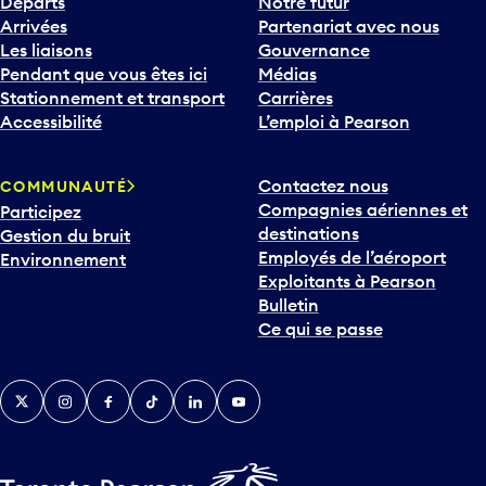
Départs
Notre futur
Arrivées
Partenariat avec nous
Les liaisons
Gouvernance
Pendant que vous êtes ici
Médias
Stationnement et transport
Carrières
Accessibilité
L’emploi à Pearson
Contactez nous
COMMUNAUTÉ
Compagnies aériennes et
Participez
destinations
Gestion du bruit
Employés de l’aéroport
Environnement
Exploitants à Pearson
Bulletin
Ce qui se passe
Twitter
Instagram
Facebook
TikTok
LinkedIn
YouTube