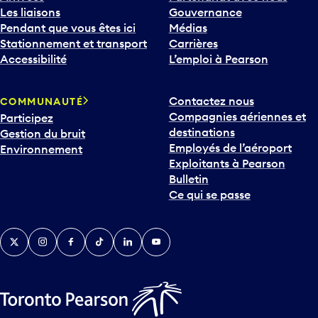
Les liaisons
Gouvernance
Pendant que vous êtes ici
Médias
Stationnement et transport
Carrières
Accessibilité
L’emploi à Pearson
Contactez nous
COMMUNAUTÉ
Compagnies aériennes et
Participez
destinations
Gestion du bruit
Employés de l’aéroport
Environnement
Exploitants à Pearson
Bulletin
Ce qui se passe
Twitter
Instagram
Facebook
TikTok
LinkedIn
YouTube