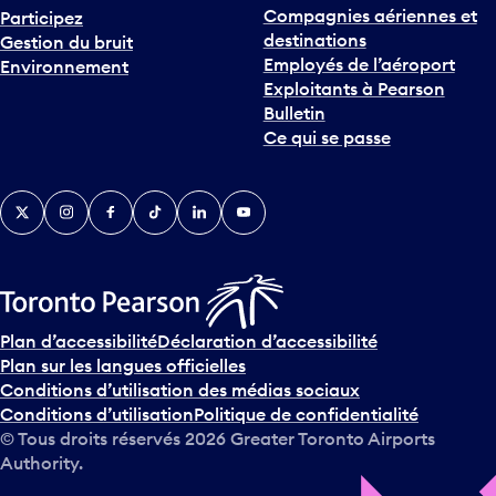
Compagnies aériennes et
Participez
destinations
Gestion du bruit
Employés de l’aéroport
Environnement
Exploitants à Pearson
Bulletin
Ce qui se passe
Twitter
Instagram
Facebook
TikTok
LinkedIn
YouTube
Plan d’accessibilité
Déclaration d’accessibilité
Plan sur les langues officielles
Conditions d’utilisation des médias sociaux
Conditions d’utilisation
Politique de confidentialité
© Tous droits réservés
2026
Greater Toronto Airports
Authority.