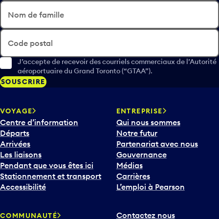
Nom de famille
Code postal
J’accepte de recevoir des courriels commerciaux de l’Autorité
aéroportuaire du Grand Toronto (“GTAA”).
SOUSCRIRE
VOYAGE
ENTREPRISE
Centre d’information
Qui nous sommes
Départs
Notre futur
Arrivées
Partenariat avec nous
Les liaisons
Gouvernance
Pendant que vous êtes ici
Médias
Stationnement et transport
Carrières
Accessibilité
L’emploi à Pearson
Contactez nous
COMMUNAUTÉ