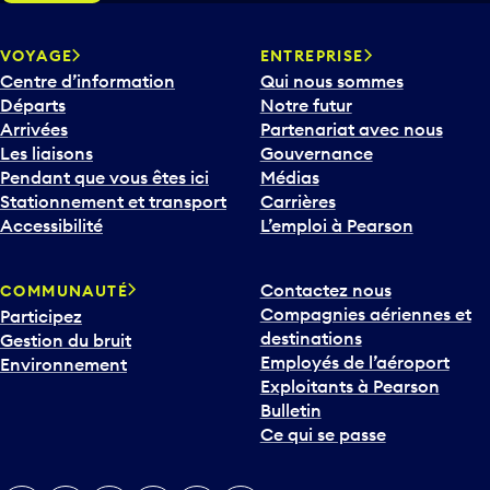
VOYAGE
ENTREPRISE
Centre d’information
Qui nous sommes
Départs
Notre futur
Arrivées
Partenariat avec nous
Les liaisons
Gouvernance
Pendant que vous êtes ici
Médias
Stationnement et transport
Carrières
Accessibilité
L’emploi à Pearson
Contactez nous
COMMUNAUTÉ
Compagnies aériennes et
Participez
destinations
Gestion du bruit
Employés de l’aéroport
Environnement
Exploitants à Pearson
Bulletin
Ce qui se passe