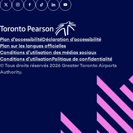
Twitter
Instagram
Facebook
TikTok
LinkedIn
YouTube
Plan d’accessibilité
Déclaration d’accessibilité
Plan sur les langues officielles
Conditions d’utilisation des médias sociaux
Conditions d’utilisation
Politique de confidentialité
© Tous droits réservés
2026
Greater Toronto Airports
Authority.