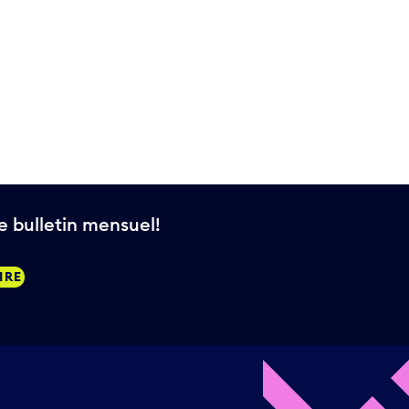
 bulletin mensuel!
IRE