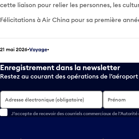
cette liaison pour relier les personnes, les cult
Félicitations à Air China pour sa première anné
21 mai 2026
Voyage
•
Enregistrement dans la newsletter
Restez au courant des opérations de l’aéropor
Adresse électronique (obligatoire)
Prénom
J’accepte de recevoir des courriels commerciaux de l’Autorité