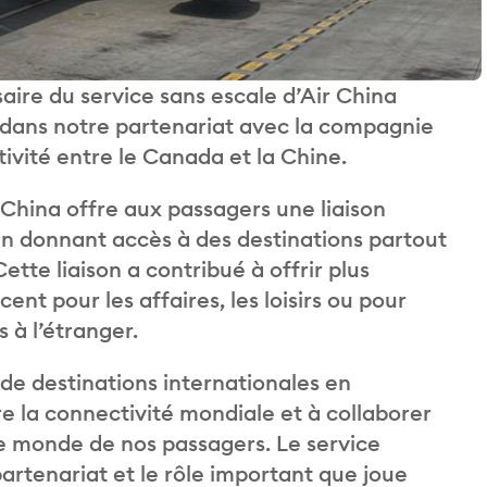
saire du service sans escale d’Air China
 dans notre partenariat avec la compagnie
ivité entre le Canada et la Chine.
r China offre aux passagers une liaison
 en donnant accès à des destinations partout
tte liaison a contribué à offrir plus
nt pour les affaires, les loisirs ou pour
 à l’étranger.
 de destinations internationales en
 la connectivité mondiale et à collaborer
e monde de nos passagers. Le service
 partenariat et le rôle important que joue