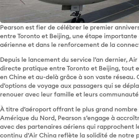
Pearson est fier de célébrer le premier anniver
entre Toronto et Beijing, une étape importante
aérienne et dans le renforcement de la connect
Depuis le lancement du service l’an dernier, Ai
directe pratique entre Toronto et Beijing, tout
en Chine et au-delà grâce à son vaste réseau. Ce
d’options de voyage aux passagers qui se déplace
renouer avec leur famille et leurs communautés
À titre d’aéroport offrant le plus grand nombre
Amérique du Nord, Pearson s’engage à accroître
avec des partenaires aériens qui rapprochent l
continu d’Air China reflète la solidité de notre