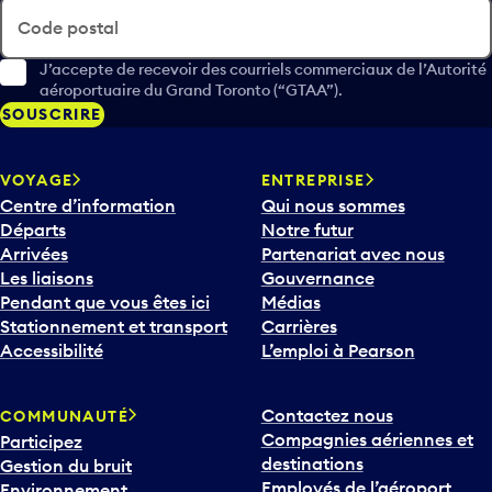
Code postal
J’accepte de recevoir des courriels commerciaux de l’Autorité
aéroportuaire du Grand Toronto (“GTAA”).
SOUSCRIRE
VOYAGE
ENTREPRISE
Centre d’information
Qui nous sommes
Départs
Notre futur
Arrivées
Partenariat avec nous
Les liaisons
Gouvernance
Pendant que vous êtes ici
Médias
Stationnement et transport
Carrières
Accessibilité
L’emploi à Pearson
Contactez nous
COMMUNAUTÉ
Compagnies aériennes et
Participez
destinations
Gestion du bruit
Employés de l’aéroport
Environnement