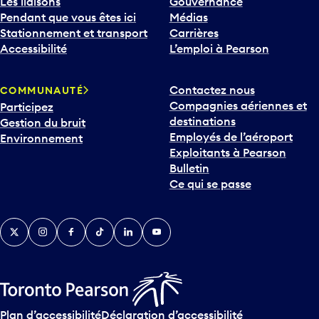
Les liaisons
Gouvernance
Pendant que vous êtes ici
Médias
Stationnement et transport
Carrières
Accessibilité
L’emploi à Pearson
Contactez nous
COMMUNAUTÉ
Compagnies aériennes et
Participez
destinations
Gestion du bruit
Employés de l’aéroport
Environnement
Exploitants à Pearson
Bulletin
Ce qui se passe
Twitter
Instagram
Facebook
TikTok
LinkedIn
YouTube
Plan d’accessibilité
Déclaration d’accessibilité