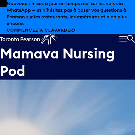
Skip to offers
Passer au contenu principal
Nouveau : mises à jour en temps réel sur les vols via
WhatsApp — et n’hésitez pas à poser vos questions à
Pearson sur les restaurants, les itinéraires et bien plus
encore.
COMMENCEZ À CLAVARDER
MEN
R
Mamava Nursing
Pod