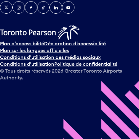
Twitter
Instagram
Facebook
TikTok
LinkedIn
YouTube
Plan d’accessibilité
Déclaration d’accessibilité
Plan sur les langues officielles
Conditions d’utilisation des médias sociaux
Conditions d’utilisation
Politique de confidentialité
© Tous droits réservés
2026
Greater Toronto Airports
Authority.