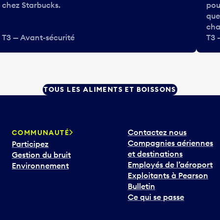
chez Starbucks.
pou
que
cha
T3 — Avant-sécurité
T3 
TOUS LES ALIMENTS ET BOISSONS
Contactez nous
COMMUNAUTÉ
Compagnies aériennes
Participez
et destinations
Gestion du bruit
Employés de l’aéroport
Environnement
Exploitants à Pearson
Bulletin
Ce qui se passe