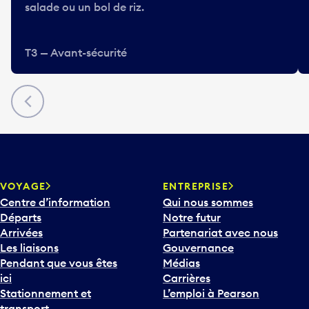
salade ou un bol de riz.
T3 — Avant-sécurité
Précédent
VOYAGE
ENTREPRISE
Centre d’information
Qui nous sommes
Départs
Notre futur
Arrivées
Partenariat avec nous
Les liaisons
Gouvernance
Pendant que vous êtes
Médias
ici
Carrières
Stationnement et
L’emploi à Pearson
transport