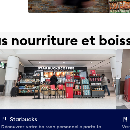
us nourriture et bois
Starbucks
Découvrez votre boisson personnelle parfaite
Vis