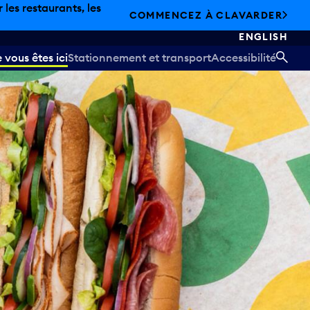
les restaurants, les
COMMENCEZ À CLAVARDER
ENGLISH
vous êtes ici
Stationnement et transport
Accessibilité
REC