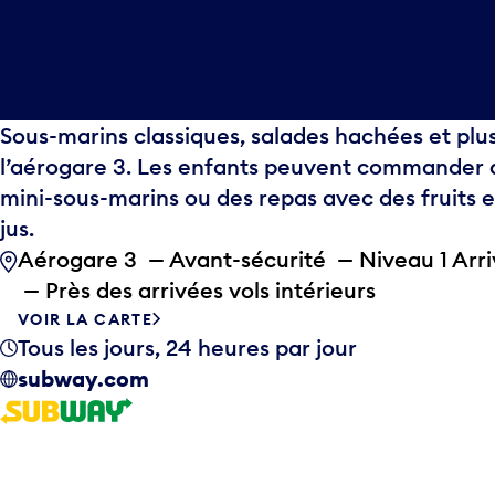
Sous-marins classiques, salades hachées et plu
l’aérogare 3. Les enfants peuvent commander 
mini-sous-marins ou des repas avec des fruits e
jus.
Aérogare 3 — Avant-sécurité — Niveau 1 Arr
— Près des arrivées vols intérieurs
VOIR LA CARTE
Tous les jours, 24 heures par jour
subway.com