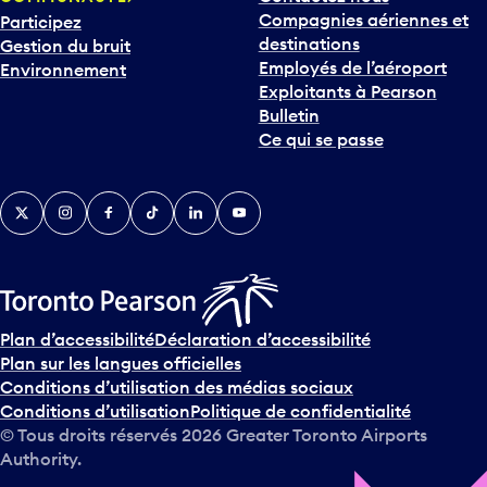
Compagnies aériennes et
Participez
destinations
Gestion du bruit
Employés de l’aéroport
Environnement
Exploitants à Pearson
Bulletin
Ce qui se passe
Twitter
Instagram
Facebook
TikTok
LinkedIn
YouTube
Plan d’accessibilité
Déclaration d’accessibilité
Plan sur les langues officielles
Conditions d’utilisation des médias sociaux
Conditions d’utilisation
Politique de confidentialité
© Tous droits réservés
2026
Greater Toronto Airports
Authority.