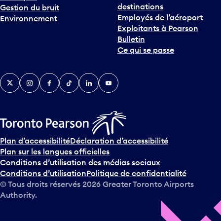
destinations
Gestion du bruit
Employés de l’aéroport
Environnement
Exploitants à Pearson
Bulletin
Ce qui se passe
Twitter
Instagram
Facebook
TikTok
LinkedIn
YouTube
Plan d’accessibilité
Déclaration d’accessibilité
Plan sur les langues officielles
Conditions d’utilisation des médias sociaux
Conditions d’utilisation
Politique de confidentialité
© Tous droits réservés
2026
Greater Toronto Airports
Authority.