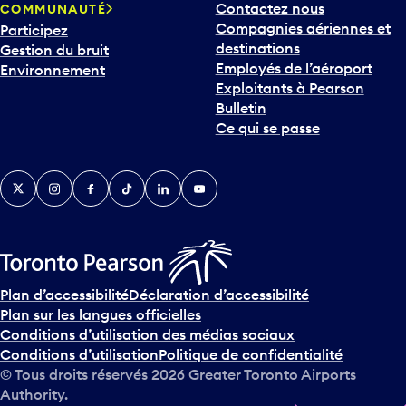
Contactez nous
COMMUNAUTÉ
Compagnies aériennes et
Participez
destinations
Gestion du bruit
Employés de l’aéroport
Environnement
Exploitants à Pearson
Bulletin
Ce qui se passe
Twitter
Instagram
Facebook
TikTok
LinkedIn
YouTube
Plan d’accessibilité
Déclaration d’accessibilité
Plan sur les langues officielles
Conditions d’utilisation des médias sociaux
Conditions d’utilisation
Politique de confidentialité
© Tous droits réservés
2026
Greater Toronto Airports
Authority.