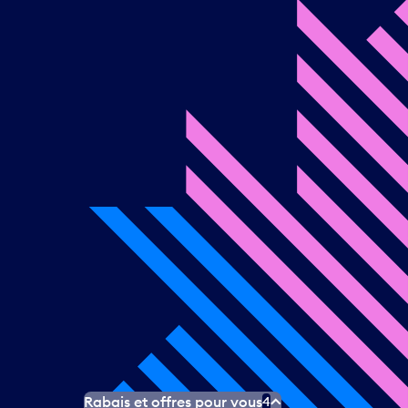
Rabais et offres pour vous
4