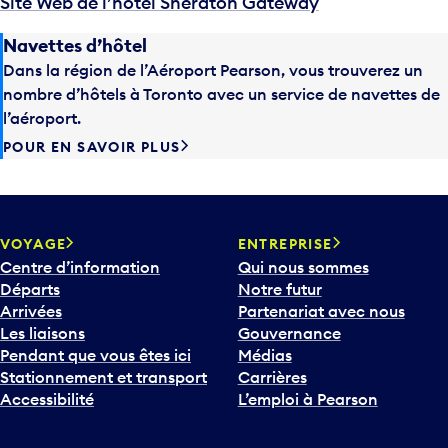
Site Web de l’hôtel Sheraton Gateway
Navettes d’hôtel
Dans la région de l’Aéroport Pearson, vous trouverez un
nombre d’hôtels à Toronto avec un service de navettes de
l’aéroport.
POUR EN SAVOIR PLUS
VOYAGE
ENTREPRISE
Centre d’information
Qui nous sommes
Départs
Notre futur
Arrivées
Partenariat avec nous
Les liaisons
Gouvernance
Pendant que vous êtes ici
Médias
Stationnement et transport
Carrières
Accessibilité
L’emploi à Pearson