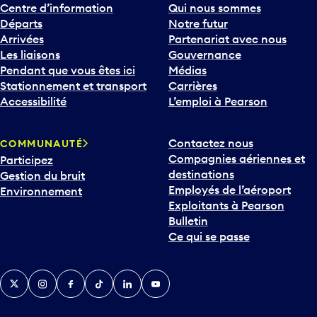
Centre d’information
Qui nous sommes
Départs
Notre futur
Arrivées
Partenariat avec nous
Les liaisons
Gouvernance
Pendant que vous êtes ici
Médias
Stationnement et transport
Carrières
Accessibilité
L’emploi à Pearson
Contactez nous
COMMUNAUTÉ
Compagnies aériennes et
Participez
destinations
Gestion du bruit
Employés de l’aéroport
Environnement
Exploitants à Pearson
Bulletin
Ce qui se passe
Twitter
Instagram
Facebook
TikTok
LinkedIn
YouTube