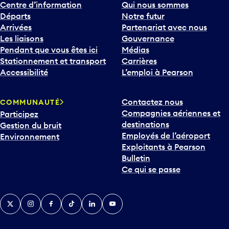
Centre d’information
Qui nous sommes
Départs
Notre futur
Arrivées
Partenariat avec nous
Les liaisons
Gouvernance
Pendant que vous êtes ici
Médias
Stationnement et transport
Carrières
Accessibilité
L’emploi à Pearson
Contactez nous
COMMUNAUTÉ
Compagnies aériennes et
Participez
destinations
Gestion du bruit
Employés de l’aéroport
Environnement
Exploitants à Pearson
Bulletin
Ce qui se passe
Twitter
Instagram
Facebook
TikTok
LinkedIn
YouTube