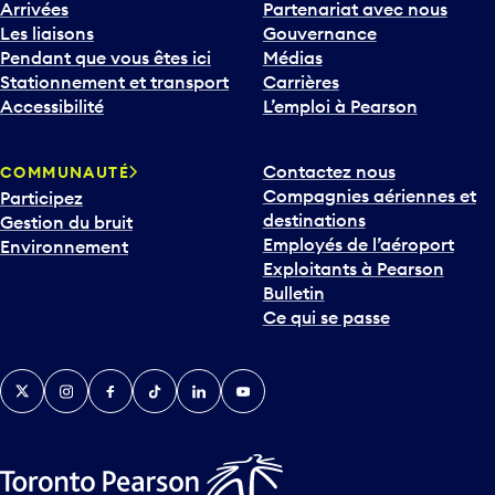
Arrivées
Partenariat avec nous
Les liaisons
Gouvernance
Pendant que vous êtes ici
Médias
Stationnement et transport
Carrières
Accessibilité
L’emploi à Pearson
Contactez nous
COMMUNAUTÉ
Compagnies aériennes et
Participez
destinations
Gestion du bruit
Employés de l’aéroport
Environnement
Exploitants à Pearson
Bulletin
Ce qui se passe
Twitter
Instagram
Facebook
TikTok
LinkedIn
YouTube