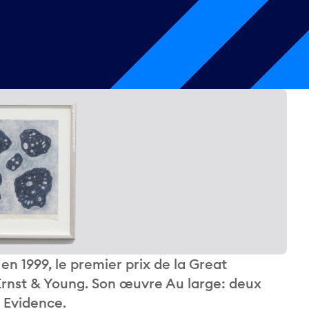
 en 1999, le premier prix de la Great
Ernst & Young. Son œuvre Au large: deux
e Evidence.