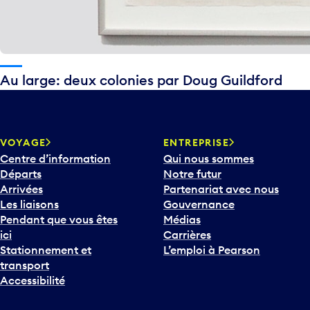
Au large: deux colonies par Doug Guildford
VOYAGE
ENTREPRISE
Centre d’information
Qui nous sommes
Départs
Notre futur
Arrivées
Partenariat avec nous
Les liaisons
Gouvernance
Pendant que vous êtes
Médias
ici
Carrières
Stationnement et
L’emploi à Pearson
transport
Accessibilité