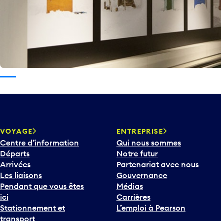
VOYAGE
ENTREPRISE
Centre d’information
Qui nous sommes
Départs
Notre futur
Arrivées
Partenariat avec nous
Les liaisons
Gouvernance
Pendant que vous êtes
Médias
ici
Carrières
Stationnement et
L’emploi à Pearson
transport