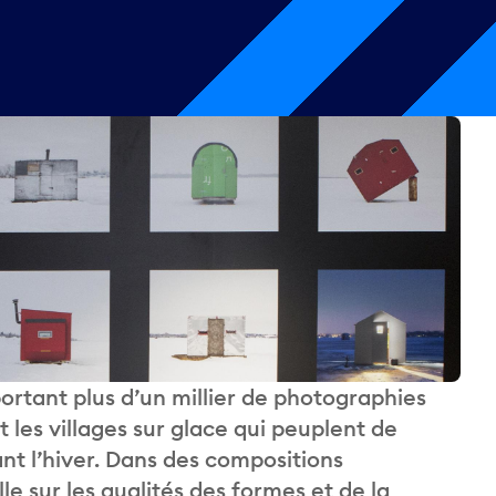
ortant plus d’un millier de photographies
les villages sur glace qui peuplent de
t l’hiver. Dans des compositions
le sur les qualités des formes et de la