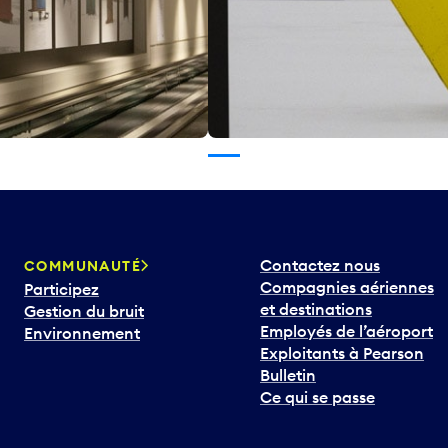
Contactez nous
COMMUNAUTÉ
Compagnies aériennes
Participez
et destinations
Gestion du bruit
Employés de l’aéroport
Environnement
Exploitants à Pearson
Bulletin
Ce qui se passe